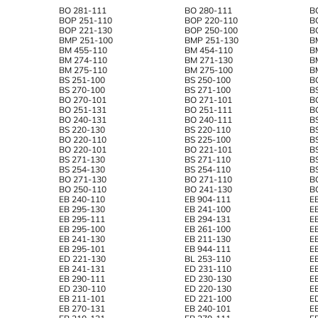
BO 281-111
BO 280-111
B
BOP 251-110
BOP 220-110
B
BOP 221-130
BOP 250-100
B
BMP 251-100
BMP 251-130
B
BM 455-110
BM 454-110
B
BM 274-110
BM 271-130
B
BM 275-110
BM 275-100
B
BS 251-100
BS 250-100
B
BS 270-100
BS 271-100
B
BO 270-101
BO 271-101
B
BO 251-131
BO 251-111
B
BO 240-131
BO 240-111
B
BS 220-130
BS 220-110
B
BO 220-110
BS 225-100
B
BO 220-101
BO 221-101
B
BS 271-130
BS 271-110
B
BS 254-130
BS 254-110
B
BO 271-130
BO 271-110
B
BO 250-110
BO 241-130
B
EB 240-110
EB 904-111
E
EB 295-130
EB 241-100
E
EB 295-111
EB 294-131
E
EB 295-100
EB 261-100
E
EB 241-130
EB 211-130
E
EB 295-101
EB 944-111
E
ED 221-130
BL 253-110
E
EB 241-131
ED 231-110
E
EB 290-111
ED 230-130
E
ED 230-110
ED 220-130
E
EB 211-101
ED 221-100
E
EB 270-131
EB 240-101
E