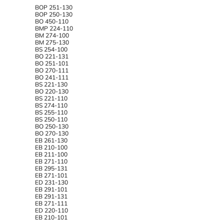
BOP 251-130
BOP 250-130
BO 450-110
BMP 224-110
BM 274-100
BM 275-130
BS 254-100
BO 221-131
BO 251-101
BO 270-111
BO 241-111
BS 221-130
BO 220-130
BS 221-110
BS 274-110
BS 255-110
BS 250-110
BO 250-130
BO 270-130
EB 261-130
EB 210-100
EB 211-100
EB 271-110
EB 295-131
EB 271-101
ED 231-130
EB 291-101
EB 291-131
EB 271-111
ED 220-110
EB 210-101