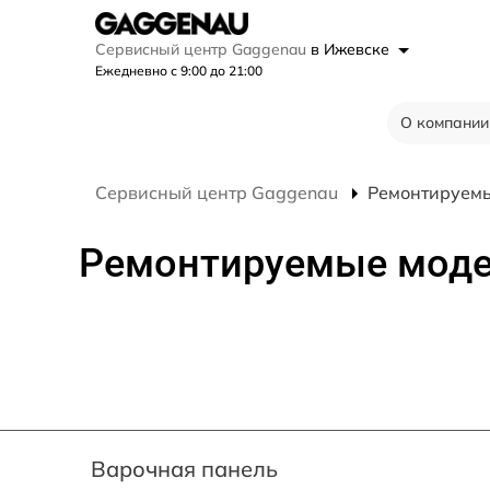
Сервисный центр Gaggenau
в Ижевске
Ежедневно с 9:00 до 21:00
О компании
Сервисный центр Gaggenau
Ремонтируем
Ремонтируемые мод
Варочная панель