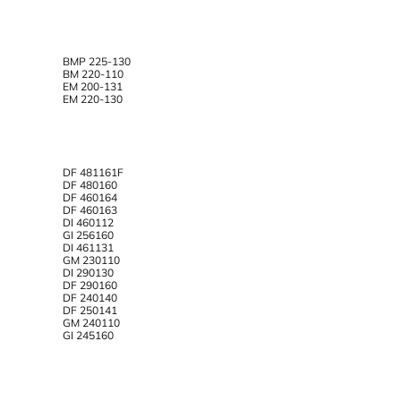
BMP 225-130
BM 220-110
EM 200-131
EM 220-130
DF 481161F
DF 480160
DF 460164
DF 460163
DI 460112
GI 256160
DI 461131
GM 230110
DI 290130
DF 290160
DF 240140
DF 250141
GM 240110
GI 245160