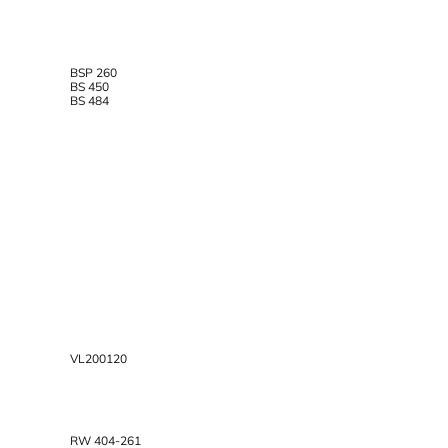
BSP 260
BS 450
BS 484
VL200120
RW 404-261