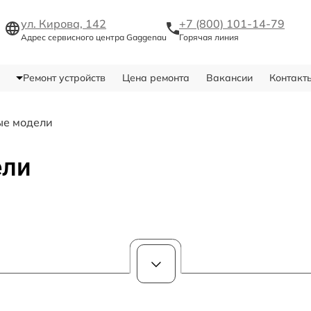
ул. Кирова, 142
+7 (800) 101-14-79
Адрес сервисного центра Gaggenau
Горячая линия
Ремонт устройств
Цена ремонта
Вакансии
Контакт
ые модели
ели