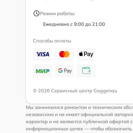
Режим работы:
Ежедневно с 9:00 до 21:00
Способы оплаты
© 2026 Сервисный центр Gaggenau
Мы занимаемся ремонтом и техническим обс
независимо и не имеет официальной авториз
характер и не являются публичной офертой с
информационных целях — чтобы обозначить 