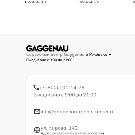
RW 464-361
RW 464-301
R
Сервисный центр Gaggenau
в Ижевске
Ежедневно с 9:00 до 21:00
+7 (800) 101-14-79
Ежедневно с 9:00 до 21:00
info@gaggenau-repair-center.ru
ул. Кирова, 142
Адрес сервисного центра Gaggenau