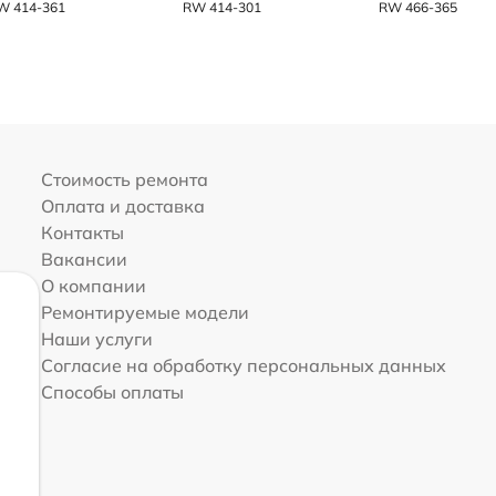
W 414-361
RW 414-301
RW 466-365
Стоимость ремонта
Оплата и доставка
Контакты
Вакансии
О компании
Ремонтируемые модели
Наши услуги
Согласие на обработку персональных данных
Способы оплаты