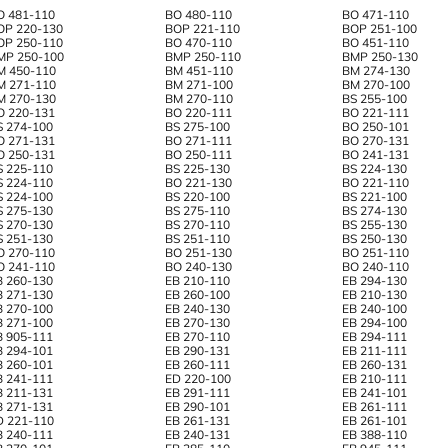
O 481-110
BO 480-110
BO 471-110
OP 220-130
BOP 221-110
BOP 251-100
OP 250-110
BO 470-110
BO 451-110
MP 250-100
BMP 250-110
BMP 250-130
M 450-110
BM 451-110
BM 274-130
M 271-110
BM 271-100
BM 270-100
M 270-130
BM 270-110
BS 255-100
O 220-131
BO 220-111
BO 221-111
S 274-100
BS 275-100
BO 250-101
O 271-131
BO 271-111
BO 270-131
O 250-131
BO 250-111
BO 241-131
S 225-110
BS 225-130
BS 224-130
S 224-110
BO 221-130
BO 221-110
S 224-100
BS 220-100
BS 221-100
S 275-130
BS 275-110
BS 274-130
S 270-130
BS 270-110
BS 255-130
S 251-130
BS 251-110
BS 250-130
O 270-110
BO 251-130
BO 251-110
O 241-110
BO 240-130
BO 240-110
B 260-130
EB 210-110
EB 294-130
B 271-130
EB 260-100
EB 210-130
B 270-100
EB 240-130
EB 240-100
B 271-100
EB 270-130
EB 294-100
B 905-111
EB 270-110
EB 294-111
B 294-101
EB 290-131
EB 211-111
B 260-101
EB 260-111
EB 260-131
B 241-111
ED 220-100
EB 210-111
B 211-131
EB 291-111
EB 241-101
B 271-131
EB 290-101
EB 261-111
D 221-110
EB 261-131
EB 261-101
B 240-111
EB 240-131
EB 388-110