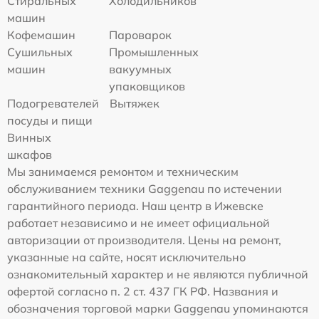
Стиральных
Холодильников
машин
Кофемашин
Пароварок
Сушильных
Промышленных
машин
вакуумных
упаковщиков
Подогревателей
Вытяжек
посуды и пищи
Винных
шкафов
Мы занимаемся ремонтом и техническим
обслуживанием техники Gaggenau по истечении
гарантийного периода. Наш центр в Ижевске
работает независимо и не имеет официальной
авторизации от производителя. Цены на ремонт,
указанные на сайте, носят исключительно
ознакомительный характер и не являются публичной
офертой согласно п. 2 ст. 437 ГК РФ. Названия и
обозначения торговой марки Gaggenau упоминаются