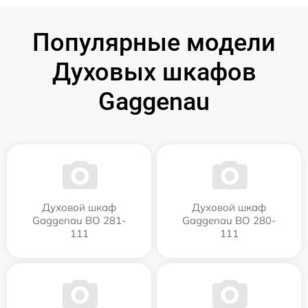
Популярные модели
Духовых шкафов
Gaggenau
Духовой шкаф
Духовой шкаф
Gaggenau BO 281-
Gaggenau BO 280-
111
111