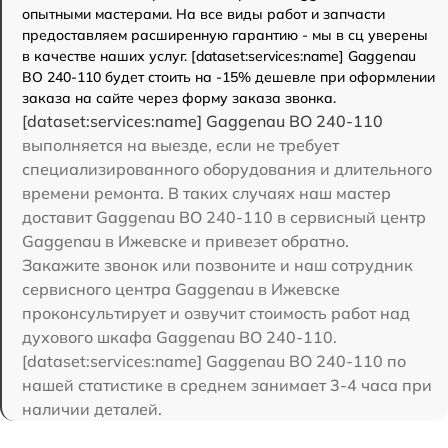
опытными мастерами. На все виды работ и запчасти
предоставляем расширенную гарантию - мы в сц уверены
в качестве наших услуг. [dataset:services:name] Gaggenau
BO 240-110 будет стоить на -15% дешевле при оформлении
заказа на сайте через форму заказа звонка.
[dataset:services:name] Gaggenau BO 240-110
выполняется на выезде, если не требует
специализированного оборудования и длительного
времени ремонта. В таких случаях наш мастер
доставит Gaggenau BO 240-110 в сервисный центр
Gaggenau в Ижевске и привезет обратно.
Закажите звонок или позвоните и наш сотрудник
сервисного центра Gaggenau в Ижевске
проконсультирует и озвучит стоимость работ над
духового шкафа Gaggenau BO 240-110.
[dataset:services:name] Gaggenau BO 240-110 по
нашей статистике в среднем занимает 3-4 часа при
наличии деталей.