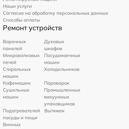
Наши услуги
Согласие на обработку персональных данных
Способы оплаты
Ремонт устройств
Варочных
Духовых
панелей
шкафов
Микроволновых
Посудомоечных
печей
машин
Стиральных
Холодильников
машин
Кофемашин
Пароварок
Сушильных
Промышленных
машин
вакуумных
упаковщиков
Подогревателей
Вытяжек
посуды и пищи
Винных