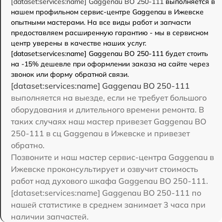
[dataset:services:name] Gaggenau BO 250-111
выполняется в
нашем профильном сервис-центре Gaggenau в Ижевске
опытными мастерами. На все виды работ и запчасти
предоставляем расширенную гарантию - мы в сервисном
центр уверены в качестве наших услуг.
[dataset:services:name] Gaggenau BO 250-111 будет стоить
на -15% дешевле при оформлении заказа на сайте через
звонок или форму обратной связи.
[dataset:services:name] Gaggenau BO 250-111
выполняется на выезде, если не требует большого
оборудования и длительного времени ремонта. В
таких случаях наш мастер привезет Gaggenau BO
250-111 в сц Gaggenau в Ижевске и привезет
обратно.
Позвоните и наш мастер сервис-центра Gaggenau в
Ижевске проконсультирует и озвучит стоимость
работ над духового шкафа Gaggenau BO 250-111.
[dataset:services:name] Gaggenau BO 250-111 по
нашей статистике в среднем занимает 3 часа при
наличии запчастей.