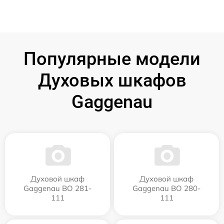
Популярные модели
Духовых шкафов
Gaggenau
Духовой шкаф
Духовой шкаф
Gaggenau BO 281-
Gaggenau BO 280-
111
111