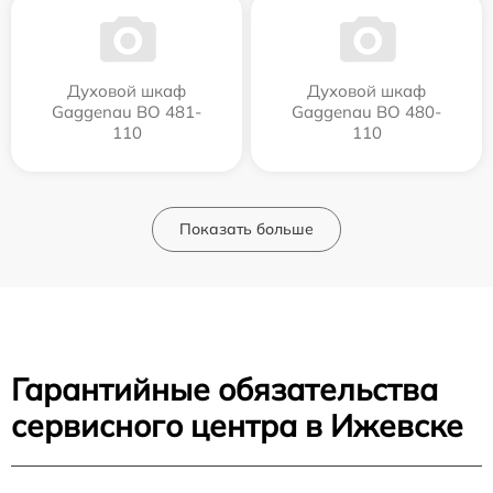
Духовой шкаф
Духовой шкаф
Gaggenau BO 481-
Gaggenau BO 480-
110
110
Показать больше
Гарантийные обязательства
сервисного центра в Ижевске