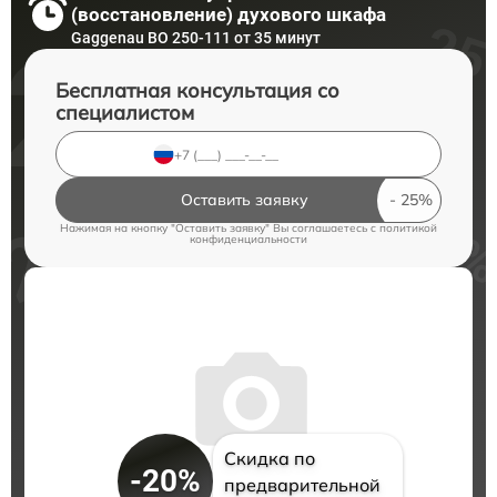
(восстановление) духового шкафа
Gaggenau BO 250-111 от 35 минут
Бесплатная консультация со
специалистом
Оставить заявку
Нажимая на кнопку "Оставить заявку" Вы соглашаетесь c
политикой
конфиденциальности
Скидка по
-20%
предварительной