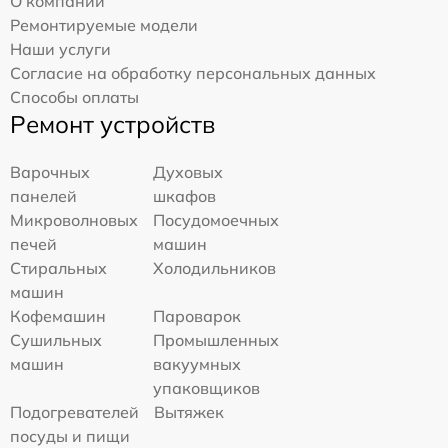
О компании
Ремонтируемые модели
Наши услуги
Согласие на обработку персональных данных
Способы оплаты
Ремонт устройств
Варочных
Духовых
панелей
шкафов
Микроволновых
Посудомоечных
печей
машин
Стиральных
Холодильников
машин
Кофемашин
Пароварок
Сушильных
Промышленных
машин
вакуумных
упаковщиков
Подогревателей
Вытяжек
посуды и пищи