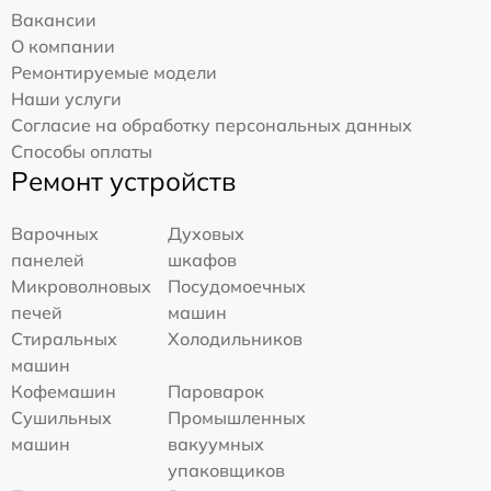
Вакансии
О компании
Ремонтируемые модели
Наши услуги
Согласие на обработку персональных данных
Способы оплаты
Ремонт устройств
Варочных
Духовых
панелей
шкафов
Микроволновых
Посудомоечных
печей
машин
Стиральных
Холодильников
машин
Кофемашин
Пароварок
Сушильных
Промышленных
машин
вакуумных
упаковщиков