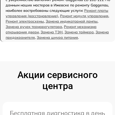
данным наших мастеров в Ижевске по ремонту Gaggenau,
наиболее востребованы следующие услуги:
Ремонт платы
управления (восстановление)
,
Ремонт модуля управления
,
Ремонт электросхемы
,
Замена индикаторной лампы
,
Замена ручек терморегулятора
,
Ремонт механизма
открывания двери
,
Замена ТЭН
,
Замена таймера
,
Замена
предохранителя
,
Замена шнура питания
.
Акции сервисного
центра
Бесплатная диагностика в день