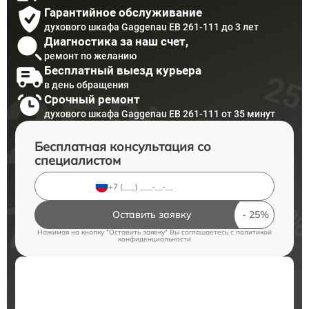
Гарантийное обслуживание
духового шкафа Gaggenau EB 261-111 до 3 лет
Диагностика за наш счет,
ремонт по желанию
Бесплатный выезд курьера
в день обращения
Срочный ремонт
духового шкафа Gaggenau EB 261-111 от 35 минут
Бесплатная консультация со
специалистом
Оставить заявку
Нажимая на кнопку "Оставить заявку" Вы соглашаетесь c
политикой
конфиденциальности