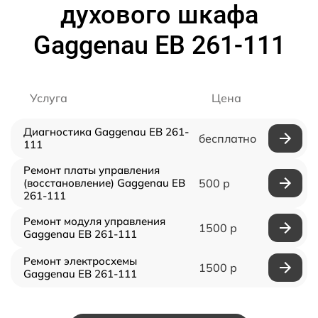
духового шкафа
Gaggenau EB 261-111
Услуга
Цена
Диагностика Gaggenau EB 261-
бесплатно
111
Ремонт платы управления
(восстановление) Gaggenau EB
500 р
261-111
Ремонт модуля управления
1500 р
Gaggenau EB 261-111
Ремонт электросхемы
1500 р
Gaggenau EB 261-111