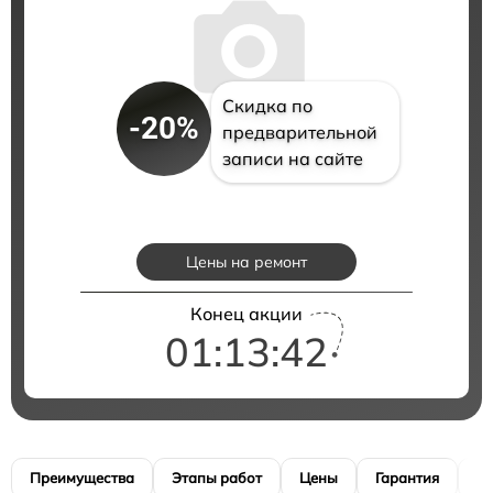
Скидка по
-20%
предварительной
записи на сайте
Цены на ремонт
Конец акции
01:13:41
Преимущества
Этапы работ
Цены
Гарантия
М