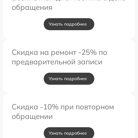
обращения
Узнать подробнее
Скидка на ремонт -25% по
предварительной записи
Узнать подробнее
Скидка -10% при повторном
обращении
Узнать подробнее