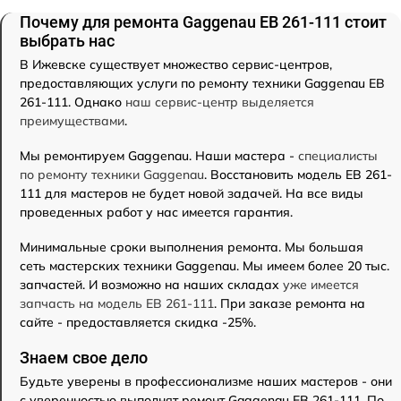
Почему для ремонта Gaggenau EB 261-111 стоит
выбрать нас
В Ижевске существует множество сервис-центров,
предоставляющих услуги по ремонту техники Gaggenau EB
261-111. Однако
наш сервис-центр выделяется
преимуществами
.
Мы ремонтируем Gaggenau. Наши мастера -
специалисты
по ремонту техники Gaggenau
. Восстановить модель EB 261-
111 для мастеров не будет новой задачей. На все виды
проведенных работ у нас имеется гарантия.
Минимальные сроки выполнения ремонта. Мы большая
сеть мастерских техники Gaggenau. Мы имеем более 20 тыс.
запчастей. И возможно на наших складах
уже имеется
запчасть на модель EB 261-111
. При заказе ремонта на
сайте - предоставляется скидка -25%.
Знаем свое дело
Будьте уверены в профессионализме наших мастеров - они
с уверенностью выполнят ремонт Gaggenau EB 261-111. По