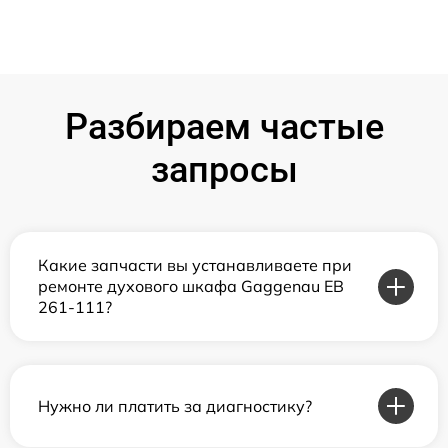
Разбираем частые
запросы
Какие запчасти вы устанавливаете при
ремонте духового шкафа Gaggenau EB
261-111?
Нужно ли платить за диагностику?