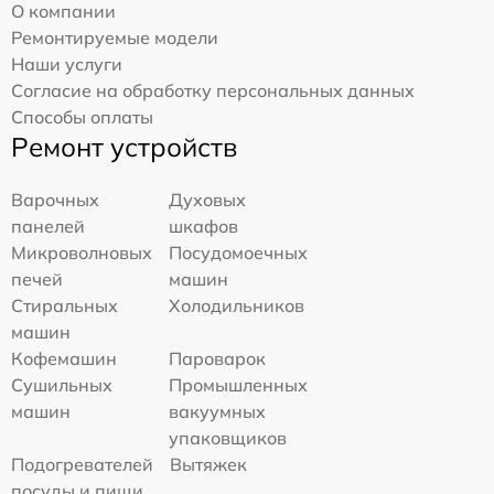
О компании
Ремонтируемые модели
Наши услуги
Согласие на обработку персональных данных
Способы оплаты
Ремонт устройств
Варочных
Духовых
панелей
шкафов
Микроволновых
Посудомоечных
печей
машин
Стиральных
Холодильников
машин
Кофемашин
Пароварок
Сушильных
Промышленных
машин
вакуумных
упаковщиков
Подогревателей
Вытяжек
посуды и пищи