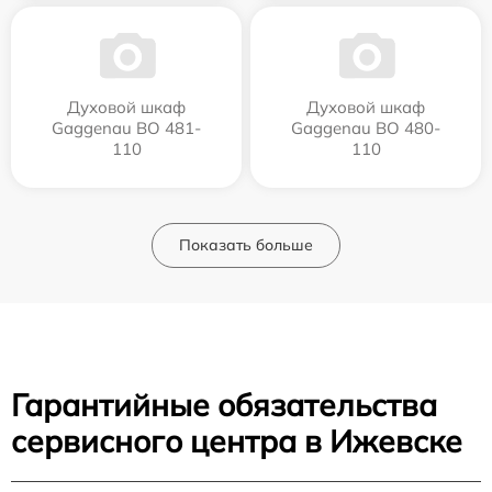
Духовой шкаф
Духовой шкаф
Gaggenau BO 481-
Gaggenau BO 480-
110
110
Показать больше
Гарантийные обязательства
сервисного центра в Ижевске