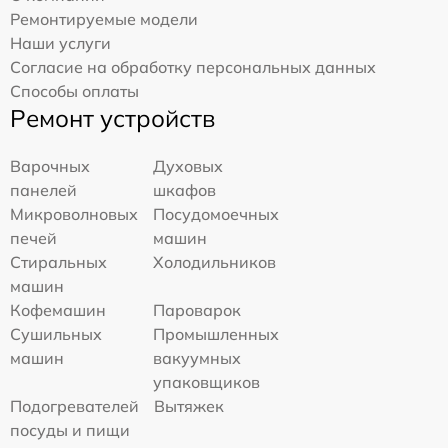
Ремонтируемые модели
Наши услуги
Согласие на обработку персональных данных
Способы оплаты
Ремонт устройств
Варочных
Духовых
панелей
шкафов
Микроволновых
Посудомоечных
печей
машин
Стиральных
Холодильников
машин
Кофемашин
Пароварок
Сушильных
Промышленных
машин
вакуумных
упаковщиков
Подогревателей
Вытяжек
посуды и пищи