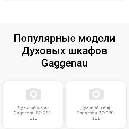
Популярные модели
Духовых шкафов
Gaggenau
Духовой шкаф
Духовой шкаф
Gaggenau BO 281-
Gaggenau BO 280-
111
111