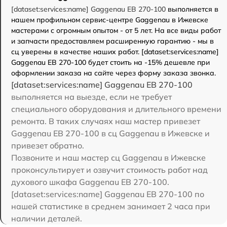
[dataset:services:name] Gaggenau EB 270-100
выполняется в
нашем профильном сервис-центре Gaggenau в Ижевске
мастерами с огромным опытом - от 5 лет. На все виды работ
и запчасти предоставляем расширенную гарантию - мы в
сц уверены в качестве наших работ. [dataset:services:name]
Gaggenau EB 270-100 будет стоить на -15% дешевле при
оформлении заказа на сайте через форму заказа звонка.
[dataset:services:name] Gaggenau EB 270-100
выполняется на выезде, если не требует
специального оборудования и длительного времени
ремонта. В таких случаях наш мастер привезет
Gaggenau EB 270-100 в сц Gaggenau в Ижевске и
привезет обратно.
Позвоните и наш мастер сц Gaggenau в Ижевске
проконсультирует и озвучит стоимость работ над
духового шкафа Gaggenau EB 270-100.
[dataset:services:name] Gaggenau EB 270-100 по
нашей статистике в среднем занимает 2 часа при
наличии деталей.