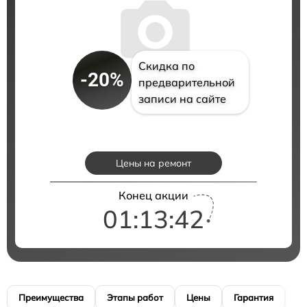
Скидка по
-20%
предварительной
записи на сайте
Цены на ремонт
Конец акции
01:13:41
Преимущества
Этапы работ
Цены
Гарантия
М