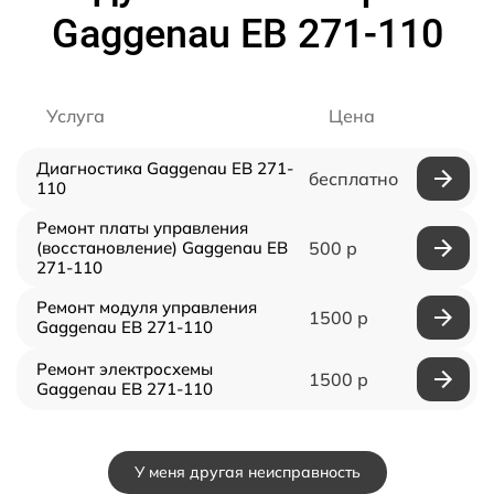
Gaggenau EB 271-110
Услуга
Цена
Диагностика Gaggenau EB 271-
бесплатно
110
Ремонт платы управления
(восстановление) Gaggenau EB
500 р
271-110
Ремонт модуля управления
1500 р
Gaggenau EB 271-110
Ремонт электросхемы
1500 р
Gaggenau EB 271-110
У меня другая неисправность