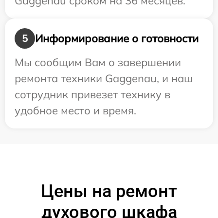
Gaggenau сроком на 36 месяцев.
Информирование о готовности
5
Мы сообщим Вам о завершении
ремонта техники Gaggenau, и наш
сотрудник привезет технику в
удобное место и время.
Цены на ремонт
духового шкафа