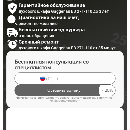
Гарантийное обслуживание
духового шкафа Gaggenau EB 271-110 до 3 лет
Диагностика за наш счет,
ремонт по желанию
Бесплатный выезд курьера
в день обращения
Срочный ремонт
духового шкафа Gaggenau EB 271-110 от 35 минут
Бесплатная консультация со
специалистом
Оставить заявку
Нажимая на кнопку "Оставить заявку" Вы соглашаетесь c
политикой
конфиденциальности