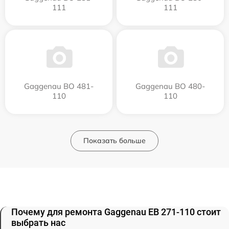
111
111
Gaggenau BO 481-
Gaggenau BO 480-
110
110
Показать больше
Почему для ремонта Gaggenau EB 271-110 стоит
выбрать нас