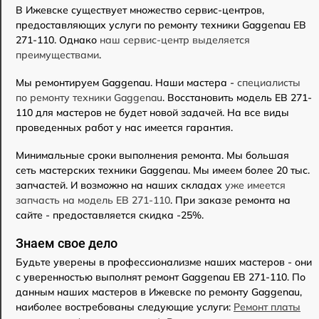
В Ижевске существует множество сервис-центров,
предоставляющих услуги по ремонту техники Gaggenau EB
271-110. Однако
наш сервис-центр выделяется
преимуществами
.
Мы ремонтируем Gaggenau. Наши мастера -
специалисты
по ремонту техники Gaggenau
. Восстановить модель EB 271-
110 для мастеров не будет новой задачей. На все виды
проведенных работ у нас имеется гарантия.
Минимальные сроки выполнения ремонта. Мы большая
сеть мастерских техники Gaggenau. Мы имеем более 20 тыс.
запчастей. И возможно на наших складах
уже имеется
запчасть на модель EB 271-110
. При заказе ремонта на
сайте - предоставляется скидка -25%.
Знаем свое дело
Будьте уверены в профессионализме наших мастеров - они
с уверенностью выполнят ремонт Gaggenau EB 271-110. По
данным наших мастеров в Ижевске по ремонту Gaggenau,
наиболее востребованы следующие услуги:
Ремонт платы