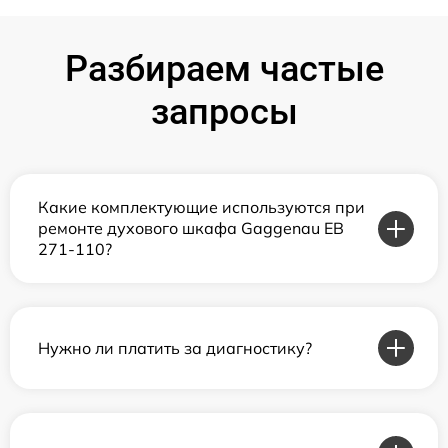
Разбираем частые
запросы
Какие комплектующие используются при
ремонте духового шкафа Gaggenau EB
271-110?
Нужно ли платить за диагностику?