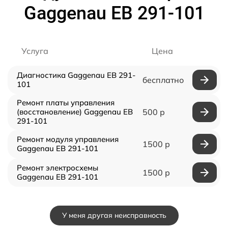
Gaggenau EB 291-101
Услуга
Цена
Диагностика Gaggenau EB 291-
бесплатно
101
Ремонт платы управления
(восстановление) Gaggenau EB
500 р
291-101
Ремонт модуля управления
1500 р
Gaggenau EB 291-101
Ремонт электросхемы
1500 р
Gaggenau EB 291-101
У меня другая неисправность