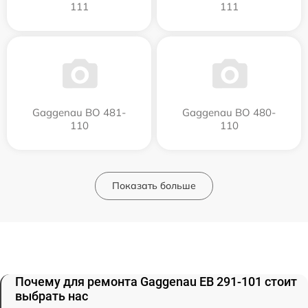
111
111
Gaggenau BO 481-
Gaggenau BO 480-
110
110
Показать больше
Почему для ремонта Gaggenau EB 291-101 стоит
выбрать нас