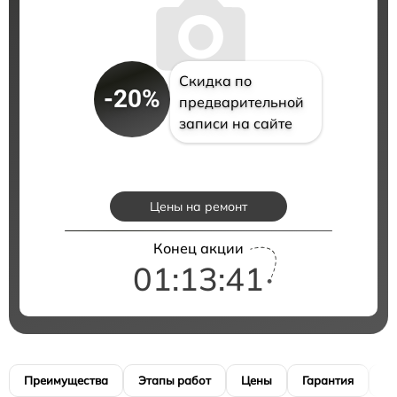
Скидка по
-20%
предварительной
записи на сайте
Цены на ремонт
Конец акции
01:13:40
Преимущества
Этапы работ
Цены
Гарантия
М