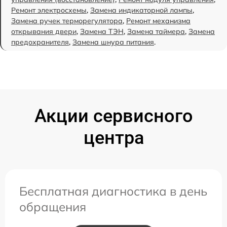
Ремонт электросхемы
,
Замена индикаторной лампы
,
Замена ручек терморегулятора
,
Ремонт механизма
открывания двери
,
Замена ТЭН
,
Замена таймера
,
Замена
предохранителя
,
Замена шнура питания
.
Акции сервисного
центра
Бесплатная диагностика в день
обращения