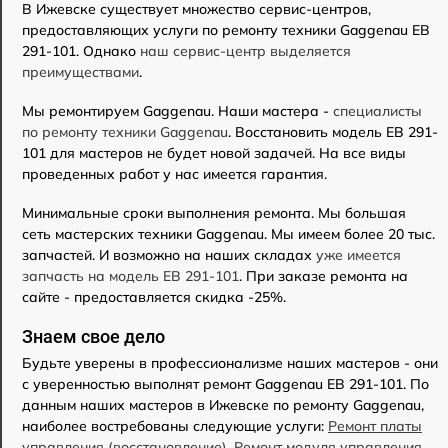
В Ижевске существует множество сервис-центров,
предоставляющих услуги по ремонту техники Gaggenau EB
291-101. Однако
наш сервис-центр выделяется
преимуществами
.
Мы ремонтируем Gaggenau. Наши мастера -
специалисты
по ремонту техники Gaggenau
. Восстановить модель EB 291-
101 для мастеров не будет новой задачей. На все виды
проведенных работ у нас имеется гарантия.
Минимальные сроки выполнения ремонта. Мы большая
сеть мастерских техники Gaggenau. Мы имеем более 20 тыс.
запчастей. И возможно на наших складах
уже имеется
запчасть на модель EB 291-101
. При заказе ремонта на
сайте - предоставляется скидка -25%.
Знаем свое дело
Будьте уверены в профессионализме наших мастеров - они
с уверенностью выполнят ремонт Gaggenau EB 291-101. По
данным наших мастеров в Ижевске по ремонту Gaggenau,
наиболее востребованы следующие услуги:
Ремонт платы
управления (восстановление)
,
Ремонт модуля управления
,