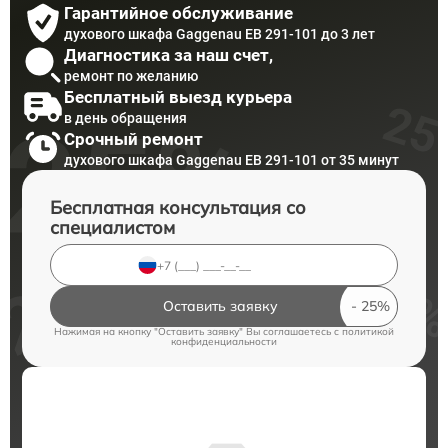
Гарантийное обслуживание
духового шкафа Gaggenau EB 291-101 до 3 лет
Диагностика за наш счет,
ремонт по желанию
Бесплатный выезд курьера
в день обращения
Срочный ремонт
духового шкафа Gaggenau EB 291-101 от 35 минут
Бесплатная консультация со
специалистом
Оставить заявку
Нажимая на кнопку "Оставить заявку" Вы соглашаетесь c
политикой
конфиденциальности