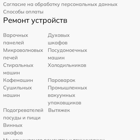
Согласие на обработку персональных данных
Способы оплаты
Ремонт устройств
Варочных
Духовых
панелей
шкафов
Микроволновых
Посудомоечных
печей
машин
Стиральных
Холодильников
машин
Кофемашин
Пароварок
Сушильных
Промышленных
машин
вакуумных
упаковщиков
Подогревателей
Вытяжек
посуды и пищи
Винных
шкафов