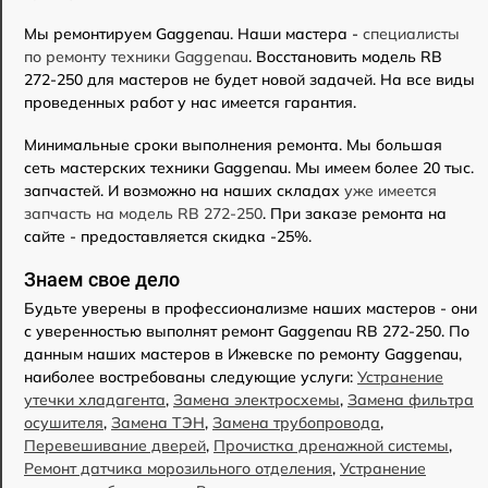
Мы ремонтируем Gaggenau. Наши мастера -
специалисты
по ремонту техники Gaggenau
. Восстановить модель RB
272-250 для мастеров не будет новой задачей. На все виды
проведенных работ у нас имеется гарантия.
Минимальные сроки выполнения ремонта. Мы большая
сеть мастерских техники Gaggenau. Мы имеем более 20 тыс.
запчастей. И возможно на наших складах
уже имеется
запчасть на модель RB 272-250
. При заказе ремонта на
сайте - предоставляется скидка -25%.
Знаем свое дело
Будьте уверены в профессионализме наших мастеров - они
с уверенностью выполнят ремонт Gaggenau RB 272-250. По
данным наших мастеров в Ижевске по ремонту Gaggenau,
наиболее востребованы следующие услуги:
Устранение
утечки хладагента
,
Замена электросхемы
,
Замена фильтра
осушителя
,
Замена ТЭН
,
Замена трубопровода
,
Перевешивание дверей
,
Прочистка дренажной системы
,
Ремонт датчика морозильного отделения
,
Устранение