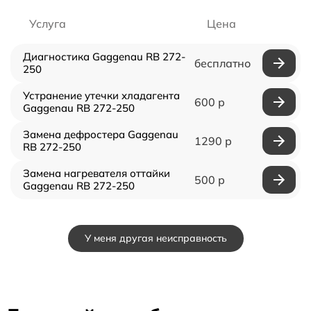
Услуга
Цена
Диагностика Gaggenau RB 272-
бесплатно
250
Устранение утечки хладагента
600 р
Gaggenau RB 272-250
Замена дефростера Gaggenau
1290 р
RB 272-250
Замена нагревателя оттайки
500 р
Gaggenau RB 272-250
У меня другая неисправность