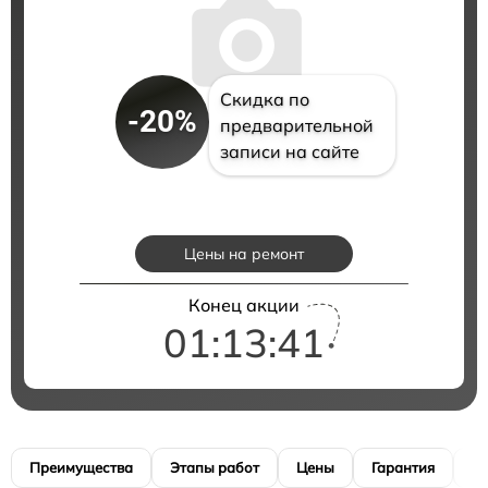
Скидка по
-20%
предварительной
записи на сайте
Цены на ремонт
Конец акции
01:13:40
Преимущества
Этапы работ
Цены
Гарантия
М