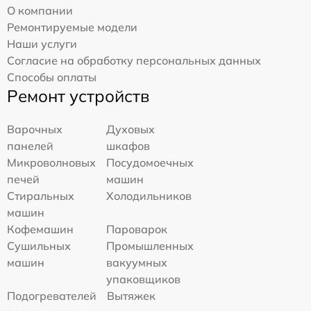
О компании
Ремонтируемые модели
Наши услуги
Согласие на обработку персональных данных
Способы оплаты
Ремонт устройств
Варочных
Духовых
панелей
шкафов
Микроволновых
Посудомоечных
печей
машин
Стиральных
Холодильников
машин
Кофемашин
Пароварок
Сушильных
Промышленных
машин
вакуумных
упаковщиков
Подогревателей
Вытяжек