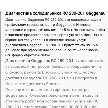
Диагностика холодильника RC 280-201 Gaggenau
Диагностика Gaggenau RC 280-201
выполняется в нашем
профильном сервисном центр Gaggenau в Ижевске
мастерами с огромным опытом - от 5 лет. На все виды работ
и запчасти предоставляем расширенную гарантию - мы в
сервис-центре уверены в качестве наших услуг.
диагностика Gaggenau RC 280-201 будет стоить на 15%
дешевле при оформлении заказа на сайте через звонок
или форму обратной связи.
Диагностика Gaggenau RC 280-201
выполняется на
выезде, если не требует большого оборудования и
сложного ремонта. В таких случаях наш мастер
доставит Gaggenau RC 280-201 в сц Gaggenau в
Ижевске и доставит обратно.
Позвоните и наш мастер сервисного центра
Gaggenau в Ижевске проконсультирует и озвучит
стоимость работ над холодильника Gaggenau RC
280-201. диагностика Gaggenau RC 280-201 по