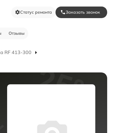
Статус ремонта
Заказать звонок
ы
Отзывы
а RF 413-300