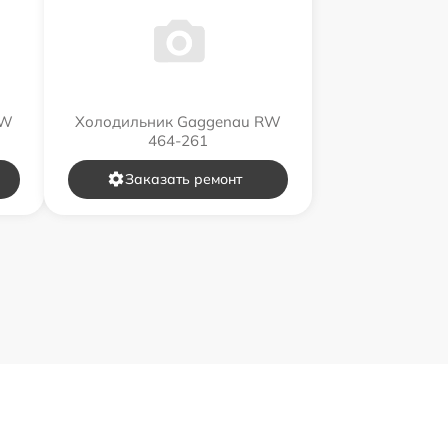
RW
Холодильник Gaggenau RW
464-261
Заказать ремонт