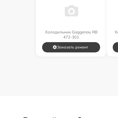
Холодильник Gaggenau RB
Х
472-301
Заказать ремонт