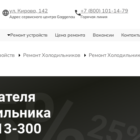
ул. Кирова, 142
+7 (800) 101-14-79
Адрес сервисного центра Gaggenau
Горячая линия
Ремонт устройств
Цена ремонта
Вакансии
Контакт
ройств
Ремонт Холодильников
Ремонт Холодильник
ателя
ильника
13-300