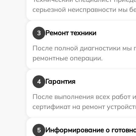
серьезной неисправности мы бе
Ремонт техники
3
После полной диагностики мы п
ремонтные операции.
Гарантия
4
После выполнения всех работ 
сертификат на ремонт устройст
Информирование о готовно
5