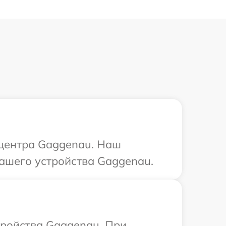
 центра Gaggenau. Наш
ашего устройства Gaggenau.
тройства Gaggenau. При