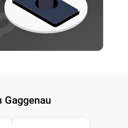
 Gaggenau