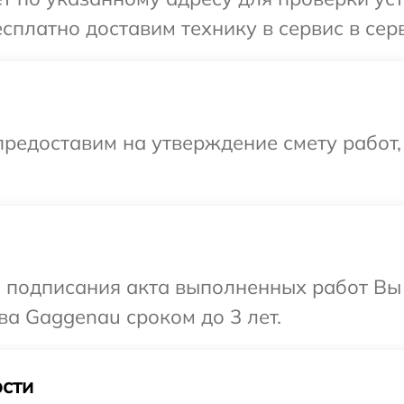
сплатно доставим технику в сервис в сер
редоставим на утверждение смету работ,
и подписания акта выполненных работ В
ва Gaggenau сроком до 3 лет.
сти