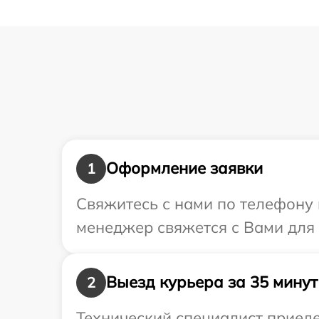
Оформление заявки
1
Свяжитесь с нами по телефону 
менеджер свяжется с Вами для
Выезд курьера за 35 минут
2
Технический специалист приеде