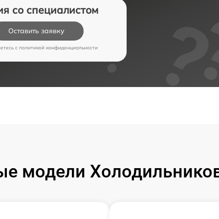
ия со специалистом
Оставить заявку
аетесь c
политикой конфиденциальности
ые модели Холодильников