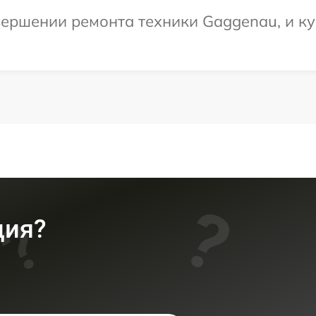
ершении ремонта техники Gaggenau, и ку
ция?