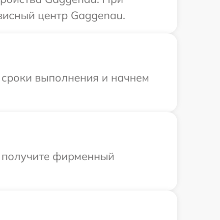
висный центр Gaggenau.
 сроки выполнения и начнем
ы получите фирменный