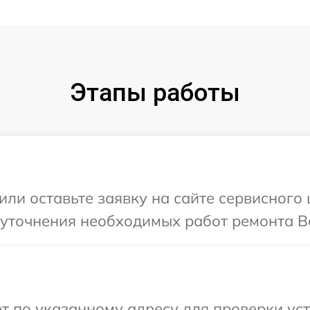
Этапы работы
или оставьте заявку на сайте сервисного
 уточнения необходимых работ ремонта В
т по указанному адресу для проверки ус