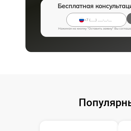
Бесплатная консультац
Нажимая на кнопку "Оставить заявку" Вы соглаш
Популярн