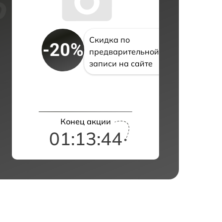
Скидка по
-20%
предварительной
записи на сайте
Конец акции
01:13:43