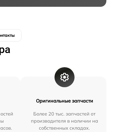
онтакты
ра
Оригинальные запчасти
остей
Более 20 тыс. запчастей от
мы
производителя в наличии на
часов.
собственных складах.