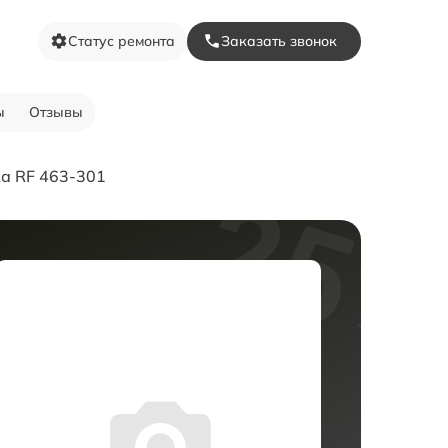
Статус ремонта
Заказать звонок
ы
Отзывы
а RF 463-301