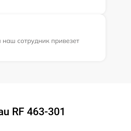
и наш сотрудник привезет
u RF 463-301