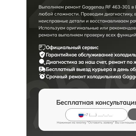
Выполняем ремонт Gaggenau RF 463-301 в 
любой сложности. Проводим диагностику, 
неисправные детали и восстанавливаем ра
Используем оригинальные или рекомендов
ремонта выполняем проверку всех функций
Официальный сервис
Гарантийное обслуживание
холодиль
Диагностика за наш счет,
ремонт по
Бесплатный выезд курьера
в день о
Срочный ремонт
холодильника Gagge
Бесплатная консультаци
Нажимая на кнопку "Оставить заявку" Вы соглашает