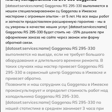
[dataset:services:name] Gaggenau RS 295-330
выполняется в
нашем специализированном сц Gaggenau в Ижевске
мастерами с огромным опытом - от 5 лет. На все виды работ
и запчасти предоставляем расширенную гарантию - мы в
сц уверены в качестве наших услуг. [dataset:services:name]
Gaggenau RS 295-330 будет стоить на -15% дешевле при
оформлении заказа на сайте через звонок или форму
обратной связи.
[dataset:services:name] Gaggenau RS 295-330
выполняется на выезде, если не требует большого
оборудования и длительного времени ремонта. В
таких случаях наш мастер привезет Gaggenau RS
295-330 в сервисный центр Gaggenau в Ижевске и
привезет обратно.
Позвоните и наш сотрудник сц Gaggenau в Ижевске
проконсультирует и определит стоимость работ над
холодильника Gaggenau RS 295-330.
[dataset:services:name] Gaggenau RS 295-330 по
нашей статистике в среднем занимает 3 часа при