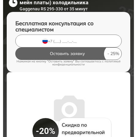
мейн платы) холодильника
Gaggenau RS 295-330 от 35 минут
Бесплатная консультация со
специалистом
Оставить заявку
Нажимая на кнопку "Оставить заявку" Вы соглашаетесь c
политикой
конфиденциальности
Скидка по
-20%
предварительной