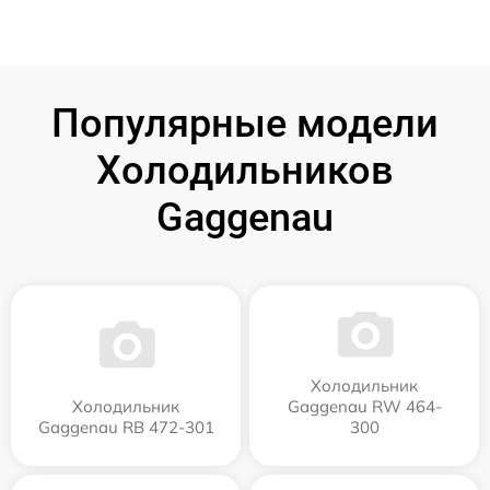
Популярные модели
Холодильников
Gaggenau
Холодильник
Холодильник
Gaggenau RW 464-
Gaggenau RB 472-301
300