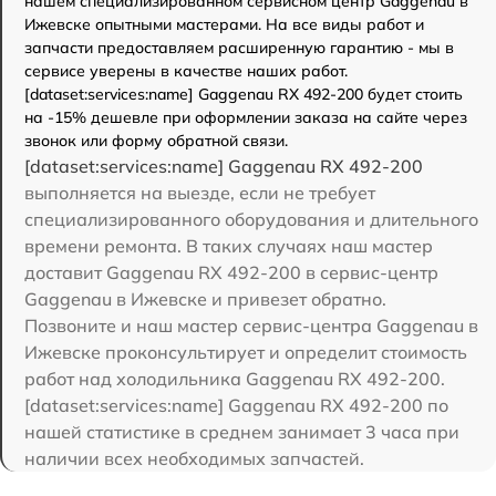
нашем специализированном сервисном центр Gaggenau в
Ижевске опытными мастерами. На все виды работ и
запчасти предоставляем расширенную гарантию - мы в
сервисе уверены в качестве наших работ.
[dataset:services:name] Gaggenau RX 492-200 будет стоить
на -15% дешевле при оформлении заказа на сайте через
звонок или форму обратной связи.
[dataset:services:name] Gaggenau RX 492-200
выполняется на выезде, если не требует
специализированного оборудования и длительного
времени ремонта. В таких случаях наш мастер
доставит Gaggenau RX 492-200 в сервис-центр
Gaggenau в Ижевске и привезет обратно.
Позвоните и наш мастер сервис-центра Gaggenau в
Ижевске проконсультирует и определит стоимость
работ над холодильника Gaggenau RX 492-200.
[dataset:services:name] Gaggenau RX 492-200 по
нашей статистике в среднем занимает 3 часа при
наличии всех необходимых запчастей.