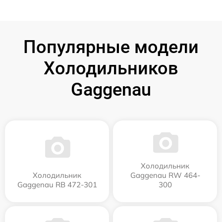
Популярные модели
Холодильников
Gaggenau
Холодильник
Холодильник
Gaggenau RW 464-
Gaggenau RB 472-301
300