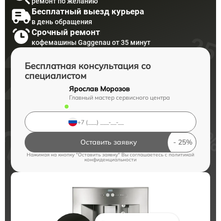
ремонт по желанию
Бесплатный выезд курьера
в день обращения
Срочный ремонт
кофемашины Gaggenau от 35 минут
Бесплатная консультация со
специалистом
Ярослав Морозов
Главный мастер сервисного центра
Оставить заявку
Нажимая на кнопку "Оставить заявку" Вы соглашаетесь c
политикой
конфиденциальности