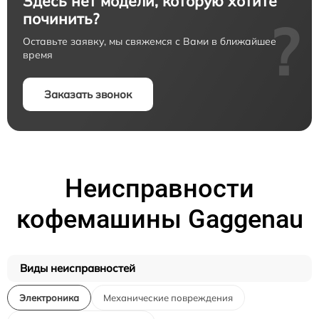
Здесь нет модели, которую хотите
починить?
?
Оставьте заявку, мы свяжемся с Вами в ближайшее
время
Заказать звонок
Неисправности
кофемашины Gaggenau
Виды неисправностей
Электроника
Механические повреждения