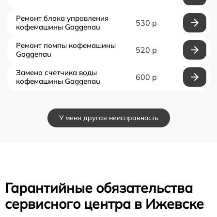
Ремонт блока управления
530 р
кофемашины Gaggenau
Ремонт помпы кофемашины
520 р
Gaggenau
Замена счетчика воды
600 р
кофемашины Gaggenau
У меня другая неисправность
Гарантийные обязательства
сервисного центра в Ижевске