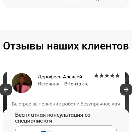
Отзывы наших клиентов
Дорофеев Алексей
Нужна консультация?
Источник –
ВКонтакте
Закажите бесплатную консультацию
Быстрое выполнение работ и безупречное качество
Бесплатная консультация со
специалистом