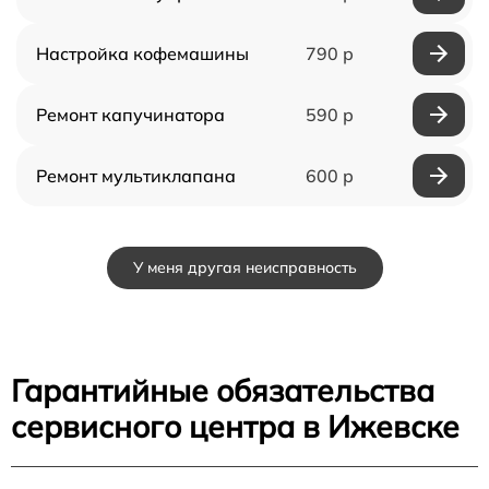
Настройка кофемашины
790 р
Ремонт капучинатора
590 р
Ремонт мультиклапана
600 р
У меня другая неисправность
Гарантийные обязательства
сервисного центра в Ижевске