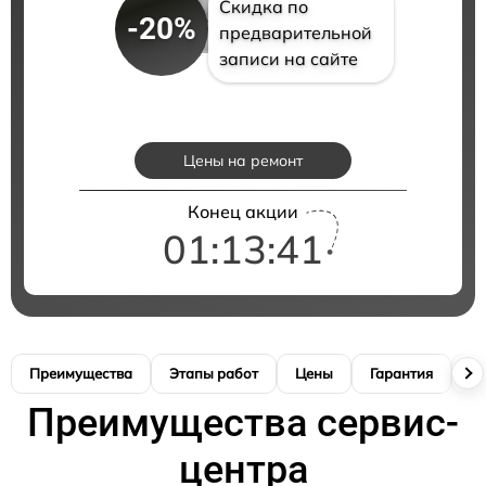
Скидка по
-20%
предварительной
записи на сайте
Цены на ремонт
Конец акции
01:13:40
Преимущества
Этапы работ
Цены
Гарантия
М
Преимущества сервис-
центра