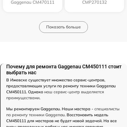
Gaggenau CM470111
CMP270132
Показать больше
Почему для ремонта Gaggenau CM450111 стоит
выбрать нас
В Ижевске существует множество сервис-центров,
предоставляющих услуги по ремонту техники Gaggenau
CM450111. Однако
наш сервис-центр выделяется
преимуществами
.
Мы ремонтируем Gaggenau. Наши мастера -
специалисты
по ремонту техники Gaggenau
. Восстановить модель
CM450111 для мастеров не будет новой задачей. На все
виды проведенных работ у нас имеется гарантия.