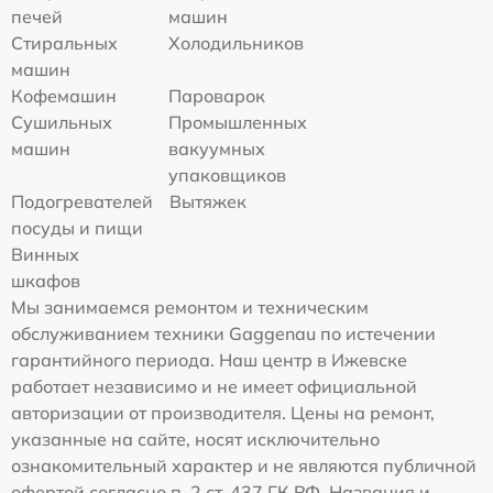
печей
машин
Стиральных
Холодильников
машин
Кофемашин
Пароварок
Сушильных
Промышленных
машин
вакуумных
упаковщиков
Подогревателей
Вытяжек
посуды и пищи
Винных
шкафов
Мы занимаемся ремонтом и техническим
обслуживанием техники Gaggenau по истечении
гарантийного периода. Наш центр в Ижевске
работает независимо и не имеет официальной
авторизации от производителя. Цены на ремонт,
указанные на сайте, носят исключительно
ознакомительный характер и не являются публичной
офертой согласно п. 2 ст. 437 ГК РФ. Названия и