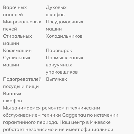
Варочных
Духовых
панелей
шкафов
Микроволновых
Посудомоечных
печей
машин
Стиральных
Холодильников
машин
Кофемашин
Пароварок
Сушильных
Промышленных
машин
вакуумных
упаковщиков
Подогревателей
Вытяжек
посуды и пищи
Винных
шкафов
Мы занимаемся ремонтом и техническим
обслуживанием техники Gaggenau по истечении
гарантийного периода. Наш центр в Ижевске
работает независимо и не имеет официальной