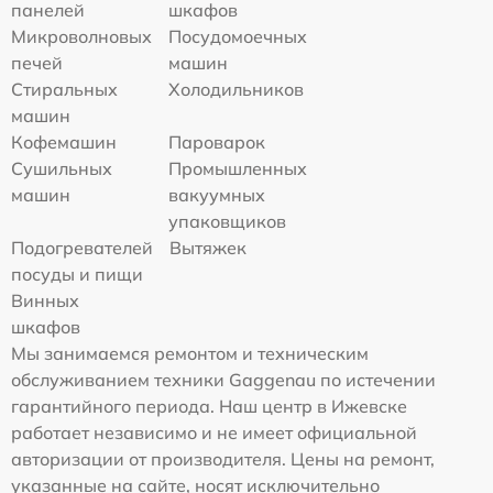
панелей
шкафов
Микроволновых
Посудомоечных
печей
машин
Стиральных
Холодильников
машин
Кофемашин
Пароварок
Сушильных
Промышленных
машин
вакуумных
упаковщиков
Подогревателей
Вытяжек
посуды и пищи
Винных
шкафов
Мы занимаемся ремонтом и техническим
обслуживанием техники Gaggenau по истечении
гарантийного периода. Наш центр в Ижевске
работает независимо и не имеет официальной
авторизации от производителя. Цены на ремонт,
указанные на сайте, носят исключительно