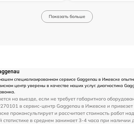
Показать больше
aggenau
нашем специализированном сервисе Gaggenau в Ижевске опытны
исном центр уверены в качестве наших услуг. диагностика Gag
звонка.
тся на выезде, если не требует габаритного оборудова
270101 в сервис-центр Gaggenau в Ижевске и привезет 
вске проконсультирует и рассчитает стоимость работ 
статистике в среднем занимает 3-4 часа при наличии д