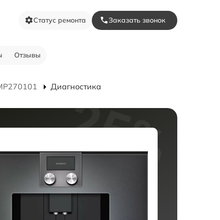
Статус ремонта
Заказать звонок
ы
Отзывы
MP270101
Диагностика