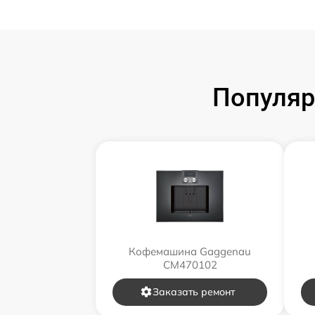
Популяр
Кофемашина Gaggenau
CM470102
Заказать ремонт