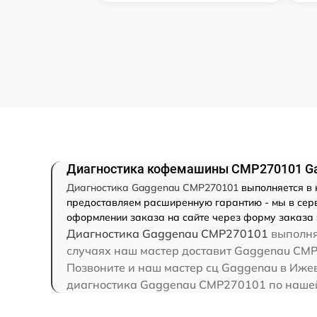
Диагностика кофемашины CMP270101 G
Диагностика Gaggenau CMP270101
выполняется в 
предоставляем расширенную гарантию - мы в серв
оформлении заказа на сайте через форму заказа 
Диагностика Gaggenau CMP270101
выполняе
случаях наш мастер доставит Gaggenau CMP
Позвоните и наш мастер сц Gaggenau в Иже
диагностика Gaggenau CMP270101 по нашей 