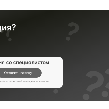
ция?
ия со специалистом
Оставить заявку
аетесь c
политикой конфиденциальности