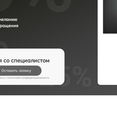
 желанию
бращения
я со специалистом
Оставить заявку
есь c
политикой конфиденциальности