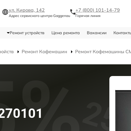
ул. Кирова, 142
+7 (800) 101-14-79
Адрес сервисного центра Gaggenau
Горячая линия
Ремонт устройств
Цена ремонта
Вакансии
Контакт
ройств
Ремонт Кофемашин
Ремонт Кофемашины C
270101