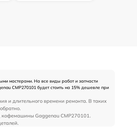
ми мастерами. На все виды работ и запчасти
genau CMP270101 будет стоить на 15% дешевле при
ния и длительного времени ремонта. В таких
обратно.
над кофемашины Gaggenau CMP270101.
еталей.