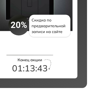
Скидка по
20%
предварительной
записи на сайте
Конец акции
01:13:42