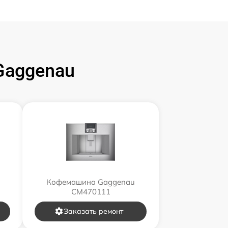
Gaggenau
Кофемашина Gaggenau
CM470111
Заказать ремонт