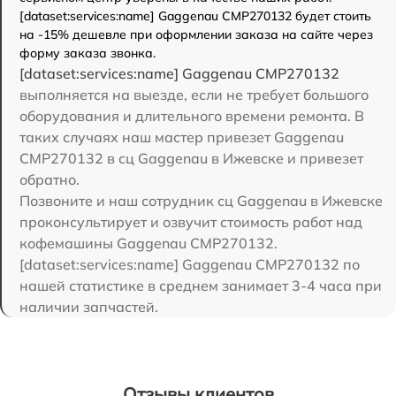
[dataset:services:name] Gaggenau CMP270132 будет стоить
на -15% дешевле при оформлении заказа на сайте через
форму заказа звонка.
[dataset:services:name] Gaggenau CMP270132
выполняется на выезде, если не требует большого
оборудования и длительного времени ремонта. В
таких случаях наш мастер привезет Gaggenau
CMP270132 в сц Gaggenau в Ижевске и привезет
обратно.
Позвоните и наш сотрудник сц Gaggenau в Ижевске
проконсультирует и озвучит стоимость работ над
кофемашины Gaggenau CMP270132.
[dataset:services:name] Gaggenau CMP270132 по
нашей статистике в среднем занимает 3-4 часа при
наличии запчастей.
Отзывы клиентов