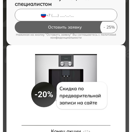
специалистом
Оставить заявку
Нажимая на кнопку "Оставить заявку" Вы соглашаетесь c
политикой
конфиденциальности
Скидка по
-20%
предварительной
записи на сайте
Конец акции