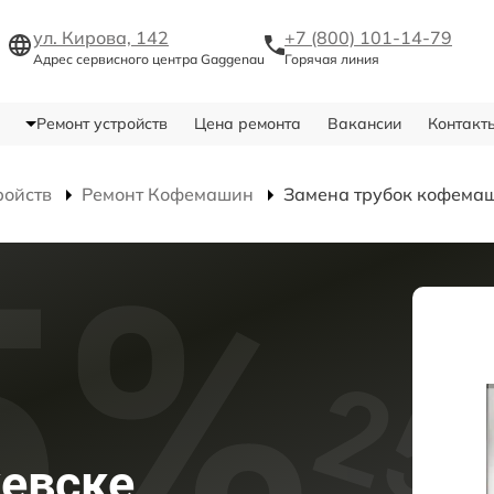
ул. Кирова, 142
+7 (800) 101-14-79
Адрес сервисного центра Gaggenau
Горячая линия
Ремонт устройств
Цена ремонта
Вакансии
Контакт
ройств
Ремонт Кофемашин
Замена трубок кофема
евске