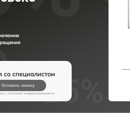
 желанию
бращения
я со специалистом
Оставить заявку
есь c
политикой конфиденциальности