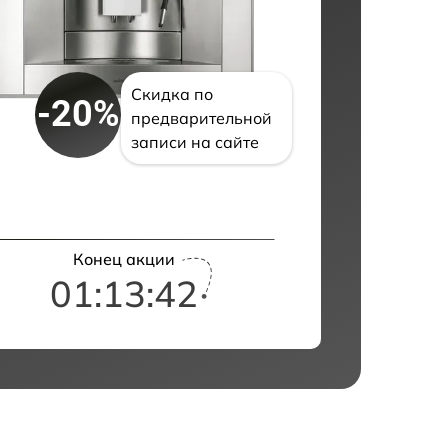
Скидка по
-20%
предварительной
записи на сайте
Конец акции
01:13:41