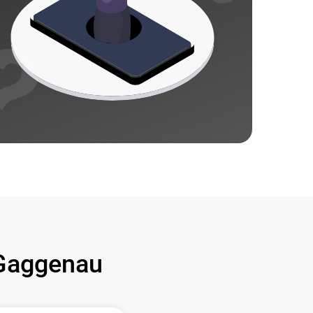
Gaggenau