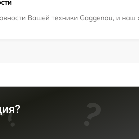
сти
овности Вашей техники Gaggenau, и наш 
ция?