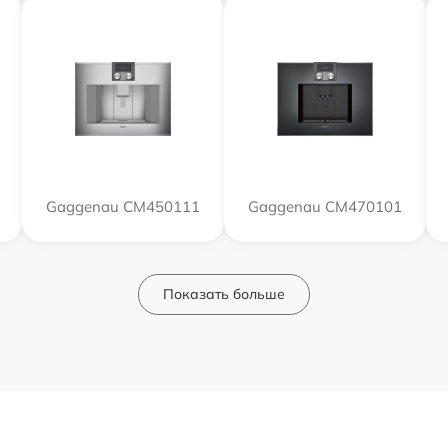
Gaggenau CM450111
Gaggenau CM470101
Показать больше