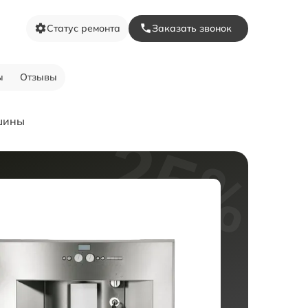
Статус ремонта
Заказать звонок
ы
Отзывы
шины