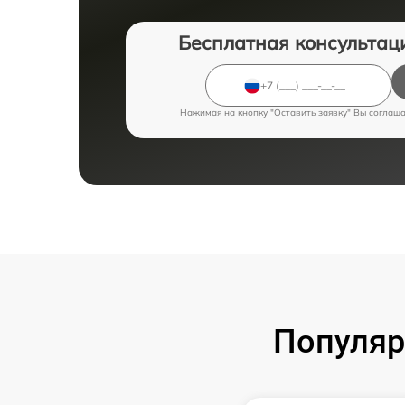
Бесплатная консультац
Нажимая на кнопку "Оставить заявку" Вы соглаш
Популяр