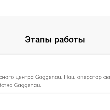
Этапы работы
исного центра Gaggenau. Наш оператор св
йства Gaggenau.