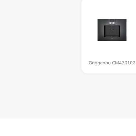
Gaggenau CM470102