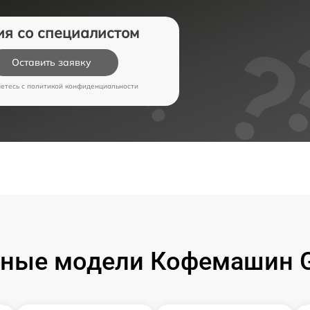
ия со специалистом
Оставить заявку
аетесь c
политикой конфиденциальности
ные модели Кофемашин 