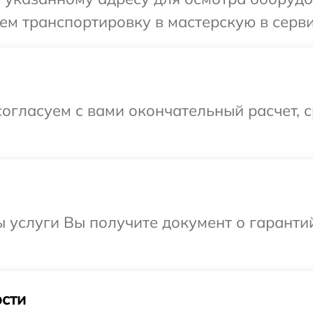
ем транспортировку в мастерскую в серв
огласуем с вами окончательный расчет, 
ы услуги Вы получите документ о гарант
сти