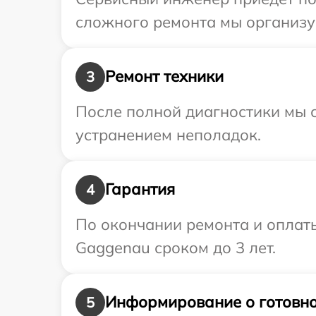
сложного ремонта мы организу
Ремонт техники
3
После полной диагностики мы с
устранением неполадок.
Гарантия
4
По окончании ремонта и оплат
Gaggenau сроком до 3 лет.
Информирование о готовно
5