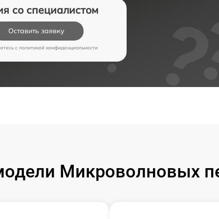
ия со специалистом
Оставить заявку
аетесь c
политикой конфиденциальности
модели Микроволновых пе