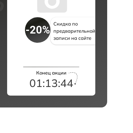
Скидка по
-20%
предварительной
записи на сайте
Конец акции
01:13:42