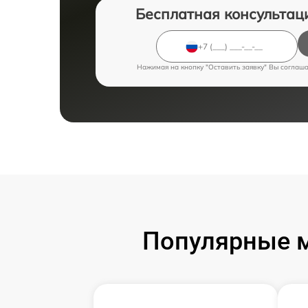
Бесплатная консультац
Нажимая на кнопку "Оставить заявку" Вы соглаш
Популярные 