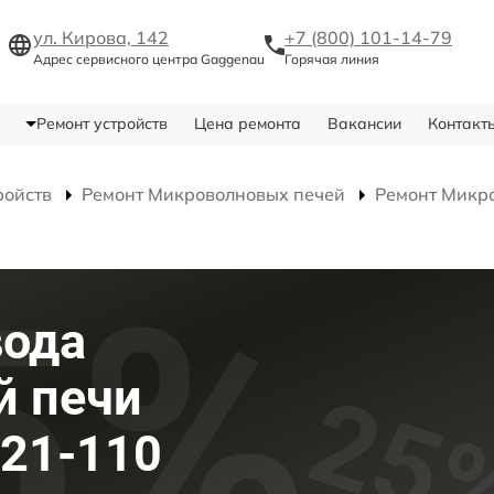
ул. Кирова, 142
+7 (800) 101-14-79
Адрес сервисного центра Gaggenau
Горячая линия
Ремонт устройств
Цена ремонта
Вакансии
Контакт
ройств
Ремонт Микроволновых печей
Ремонт Микр
вода
й печи
21-110