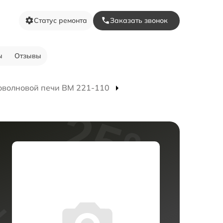
Статус ремонта
Заказать звонок
ы
Отзывы
оволновой печи BM 221-110