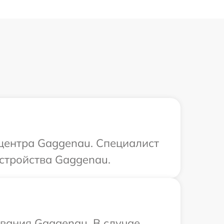
 центра Gaggenau. Специалист
устройства Gaggenau.
вания Gaggenau. В случае