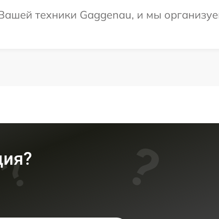
Вашей техники Gaggenau, и мы организуе
ция?