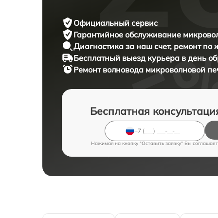
Официальный сервис
Гарантийное обслуживание
микровол
Диагностика за наш счет,
ремонт по
Бесплатный выезд курьера
в день о
Ремонт волновода микроволновой п
Бесплатная консультаци
Нажимая на кнопку "Оставить заявку" Вы соглашает