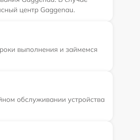
исный центр Gaggenau.
сроки выполнения и займемся
ийном обслуживании устройства