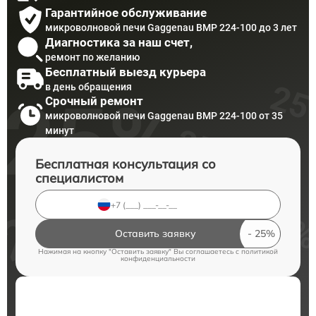
Гарантийное обслуживание
микроволновой печи Gaggenau BMP 224-100 до 3 лет
Диагностика за наш счет,
ремонт по желанию
Бесплатный выезд курьера
в день обращения
Срочный ремонт
микроволновой печи Gaggenau BMP 224-100 от 35
минут
Бесплатная консультация со
специалистом
Оставить заявку
Нажимая на кнопку "Оставить заявку" Вы соглашаетесь c
политикой
конфиденциальности