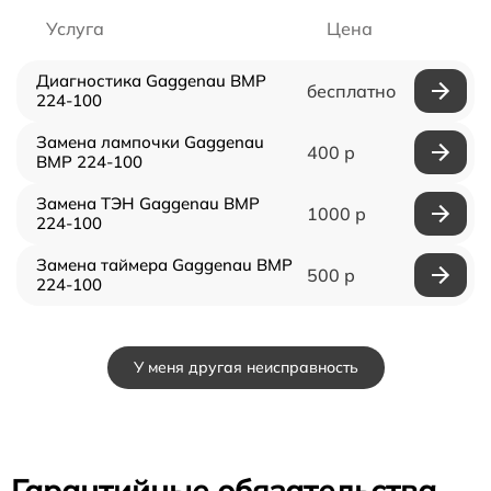
Услуга
Цена
Диагностика Gaggenau BMP
бесплатно
224-100
Замена лампочки Gaggenau
400 р
BMP 224-100
Замена ТЭН Gaggenau BMP
1000 р
224-100
Замена таймера Gaggenau BMP
500 р
224-100
У меня другая неисправность
Гарантийные обязательства