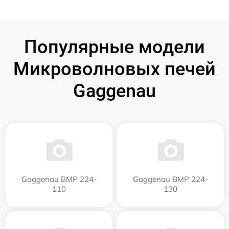
Популярные модели
Микроволновых печей
Gaggenau
Gaggenau BMP 224-
Gaggenau BMP 224-
110
130