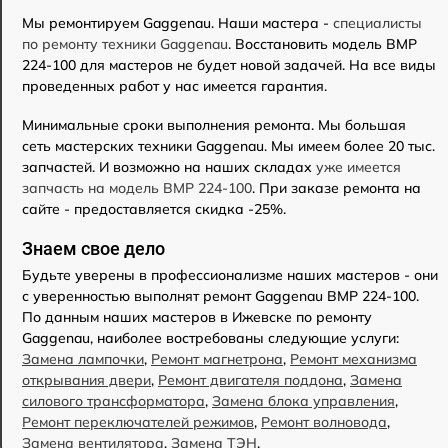
Мы ремонтируем Gaggenau. Наши мастера -
специалисты
по ремонту техники Gaggenau
. Восстановить модель BMP
224-100 для мастеров не будет новой задачей. На все виды
проведенных работ у нас имеется гарантия.
Минимальные сроки выполнения ремонта. Мы большая
сеть мастерских техники Gaggenau. Мы имеем более 20 тыс.
запчастей. И возможно на наших складах
уже имеется
запчасть на модель BMP 224-100
. При заказе ремонта на
сайте - предоставляется скидка -25%.
Знаем свое дело
Будьте уверены в профессионализме наших мастеров - они
с уверенностью выполнят ремонт Gaggenau BMP 224-100.
По данным наших мастеров в Ижевске по ремонту
Gaggenau, наиболее востребованы следующие услуги:
Замена лампочки
,
Ремонт магнетрона
,
Ремонт механизма
открывания двери
,
Ремонт двигателя поддона
,
Замена
силового трансформатора
,
Замена блока управления
,
Ремонт переключателей режимов
,
Ремонт волновода
,
Замена вентилятора
,
Замена ТЭН
.