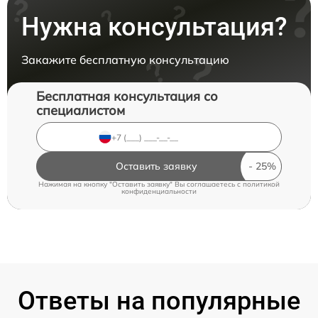
Нужна консультация?
Закажите бесплатную консультацию
Бесплатная консультация со
специалистом
Оставить заявку
Нажимая на кнопку "Оставить заявку" Вы соглашаетесь c
политикой
конфиденциальности
Ответы на популярные