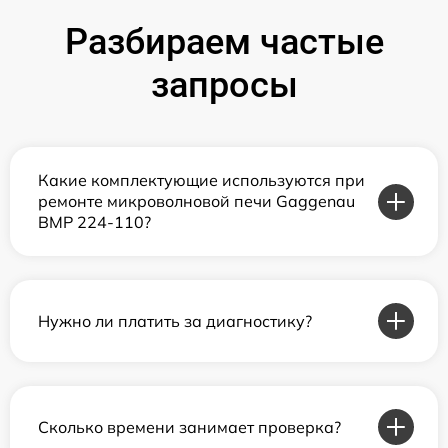
Разбираем частые
запросы
Какие комплектующие используются при
ремонте микроволновой печи Gaggenau
BMP 224-110?
Нужно ли платить за диагностику?
Сколько времени занимает проверка?