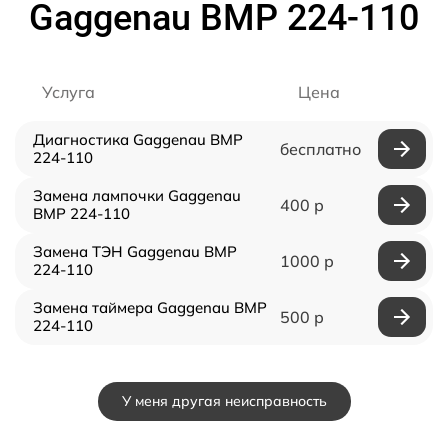
Gaggenau BMP 224-110
Услуга
Цена
Диагностика Gaggenau BMP
бесплатно
224-110
Замена лампочки Gaggenau
400 р
BMP 224-110
Замена ТЭН Gaggenau BMP
1000 р
224-110
Замена таймера Gaggenau BMP
500 р
224-110
У меня другая неисправность