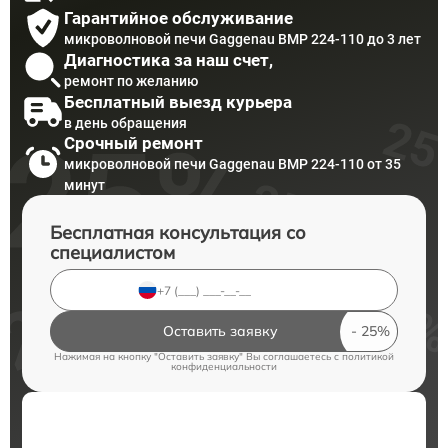
Гарантийное обслуживание
микроволновой печи Gaggenau BMP 224-110 до 3 лет
Диагностика за наш счет,
ремонт по желанию
Бесплатный выезд курьера
в день обращения
Срочный ремонт
микроволновой печи Gaggenau BMP 224-110 от 35
минут
Бесплатная консультация со
специалистом
Оставить заявку
Нажимая на кнопку "Оставить заявку" Вы соглашаетесь c
политикой
конфиденциальности