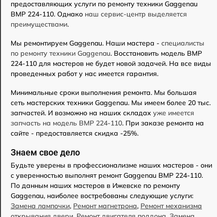
предоставляющих услуги по ремонту техники Gaggenau
BMP 224-110. Однако
наш сервис-центр выделяется
преимуществами
.
Мы ремонтируем Gaggenau. Наши мастера -
специалисты
по ремонту техники Gaggenau
. Восстановить модель BMP
224-110 для мастеров не будет новой задачей. На все виды
проведенных работ у нас имеется гарантия.
Минимальные сроки выполнения ремонта. Мы большая
сеть мастерских техники Gaggenau. Мы имеем более 20 тыс.
запчастей. И возможно на наших складах
уже имеется
запчасть на модель BMP 224-110
. При заказе ремонта на
сайте - предоставляется скидка -25%.
Знаем свое дело
Будьте уверены в профессионализме наших мастеров - они
с уверенностью выполнят ремонт Gaggenau BMP 224-110.
По данным наших мастеров в Ижевске по ремонту
Gaggenau, наиболее востребованы следующие услуги:
Замена лампочки
,
Ремонт магнетрона
,
Ремонт механизма
открывания двери
,
Ремонт двигателя поддона
,
Замена