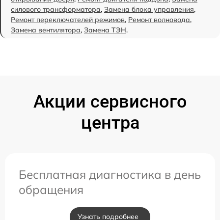
силового трансформатора
,
Замена блока управления
,
Ремонт переключателей режимов
,
Ремонт волновода
,
Замена вентилятора
,
Замена ТЭН
.
Акции сервисного
центра
Бесплатная диагностика в день
обращения
Узнать подробнее