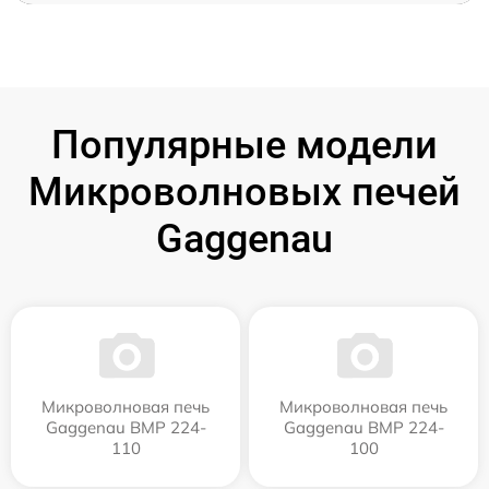
Популярные модели
Микроволновых печей
Gaggenau
Микроволновая печь
Микроволновая печь
Gaggenau BMP 224-
Gaggenau BMP 224-
110
100