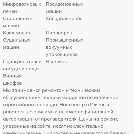
Микроволновых
Посудомоечных
печей
машин
Стиральных
Холодильников
машин
Кофемашин
Пароварок
Сушильных
Промышленных
машин
вакуумных
упаковщиков
Подогревателей
Вытяжек
посуды и пищи
Винных
шкафов
Мы занимаемся ремонтом и техническим
обслуживанием техники Gaggenau по истечении
гарантийного периода. Наш центр в Ижевске
работает независимо и не имеет официальной
авторизации от производителя. Цены на ремонт,
указанные на сайте, носят исключительно
ознакомительный характер и не являются публичной