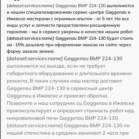
[dataset:services:name] Gaggenau BMP 224-130
выполняется
в нашем специализированном сервис-центре Gaggenau в
Ижевске мастерами с огромным опытом - от 5 лет. На все
виды услуг и запчасти предоставляем расширенную
гарантию - мы в сервисе уверены в качестве наших работ.
[dataset:services:name] Gaggenau BMP 224-130 будет стоить
на -15% дешевле при оформлении заказа на сайте через
форму заказа звонка.
[dataset:services:name] Gaggenau BMP 224-130
выполняется на выезде, если не требует
габаритного оборудования и длительного времени
ремонта. В таких случаях наш мастер доставит
Gaggenau BMP 224-130 в сервисный центр
Gaggenau в Ижевске и привезет обратно.
Позвоните и наш сотрудник сц Gaggenau в Ижевске
проконсультирует и определит стоимость работ над
микроволновой печи Gaggenau BMP 224-130.
[dataset:services:name] Gaggenau BMP 224-130 по
нашей статистике в среднем занимает 2 часа при