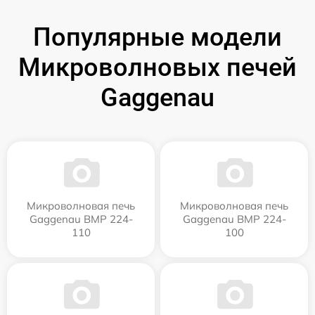
Популярные модели
Микроволновых печей
Gaggenau
Микроволновая печь
Микроволновая печь
Gaggenau BMP 224-
Gaggenau BMP 224-
110
100