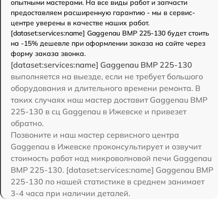
опытными мастерами. На все виды работ и запчасти
предоставляем расширенную гарантию - мы в сервис-
центре уверены в качестве наших работ.
[dataset:services:name] Gaggenau BMP 225-130 будет стоить
на -15% дешевле при оформлении заказа на сайте через
форму заказа звонка.
[dataset:services:name] Gaggenau BMP 225-130
выполняется на выезде, если не требует большого
оборудования и длительного времени ремонта. В
таких случаях наш мастер доставит Gaggenau BMP
225-130 в сц Gaggenau в Ижевске и привезет
обратно.
Позвоните и наш мастер сервисного центра
Gaggenau в Ижевске проконсультирует и озвучит
стоимость работ над микроволновой печи Gaggenau
BMP 225-130. [dataset:services:name] Gaggenau BMP
225-130 по нашей статистике в среднем занимает
3-4 часа при наличии деталей.