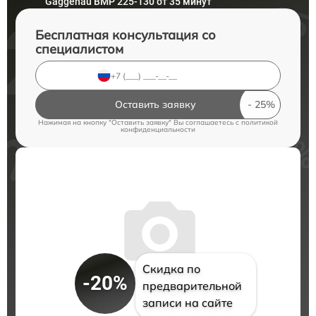
Gaggenau BMP 225-130 от 35 минут
Бесплатная консультация со
специалистом
Оставить заявку
Нажимая на кнопку "Оставить заявку" Вы соглашаетесь c
политикой
конфиденциальности
Скидка по
-20%
предварительной
записи на сайте