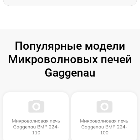
Популярные модели
Микроволновых печей
Gaggenau
Микроволновая печь
Микроволновая печь
Gaggenau BMP 224-
Gaggenau BMP 224-
110
100