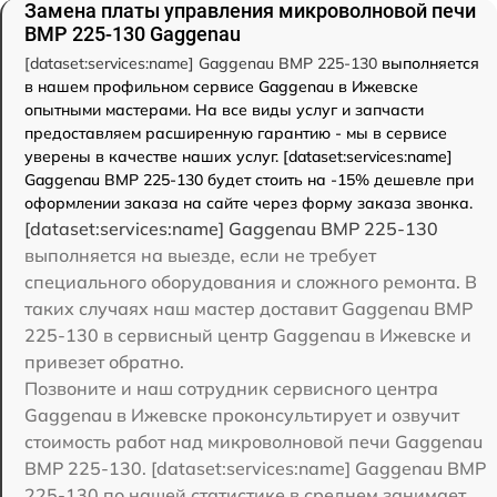
Замена платы управления микроволновой печи
BMP 225-130 Gaggenau
[dataset:services:name] Gaggenau BMP 225-130
выполняется
в нашем профильном сервисе Gaggenau в Ижевске
опытными мастерами. На все виды услуг и запчасти
предоставляем расширенную гарантию - мы в сервисе
уверены в качестве наших услуг. [dataset:services:name]
Gaggenau BMP 225-130 будет стоить на -15% дешевле при
оформлении заказа на сайте через форму заказа звонка.
[dataset:services:name] Gaggenau BMP 225-130
выполняется на выезде, если не требует
специального оборудования и сложного ремонта. В
таких случаях наш мастер доставит Gaggenau BMP
225-130 в сервисный центр Gaggenau в Ижевске и
привезет обратно.
Позвоните и наш сотрудник сервисного центра
Gaggenau в Ижевске проконсультирует и озвучит
стоимость работ над микроволновой печи Gaggenau
BMP 225-130. [dataset:services:name] Gaggenau BMP
225-130 по нашей статистике в среднем занимает