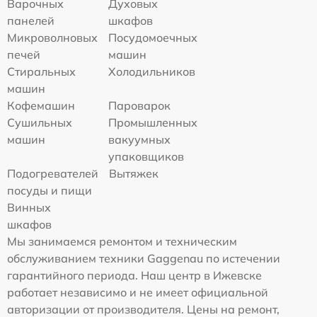
Варочных
Духовых
панелей
шкафов
Микроволновых
Посудомоечных
печей
машин
Стиральных
Холодильников
машин
Кофемашин
Пароварок
Сушильных
Промышленных
машин
вакуумных
упаковщиков
Подогревателей
Вытяжек
посуды и пищи
Винных
шкафов
Мы занимаемся ремонтом и техническим
обслуживанием техники Gaggenau по истечении
гарантийного периода. Наш центр в Ижевске
работает независимо и не имеет официальной
авторизации от производителя. Цены на ремонт,