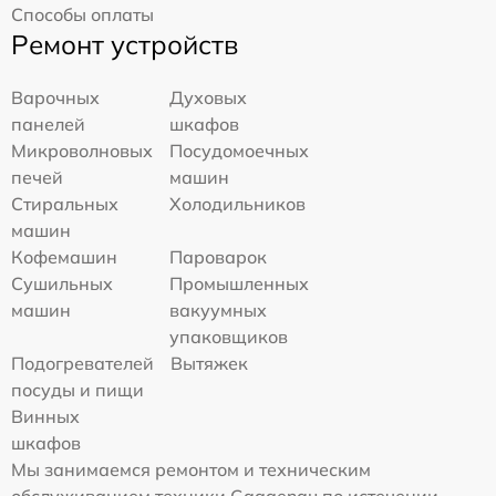
Способы оплаты
Ремонт устройств
Варочных
Духовых
панелей
шкафов
Микроволновых
Посудомоечных
печей
машин
Стиральных
Холодильников
машин
Кофемашин
Пароварок
Сушильных
Промышленных
машин
вакуумных
упаковщиков
Подогревателей
Вытяжек
посуды и пищи
Винных
шкафов
Мы занимаемся ремонтом и техническим