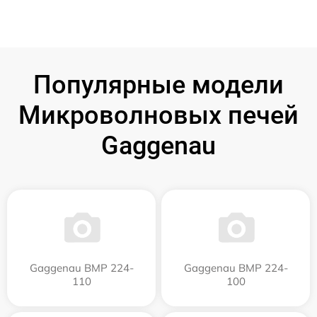
Популярные модели
Микроволновых печей
Gaggenau
Gaggenau BMP 224-
Gaggenau BMP 224-
110
100