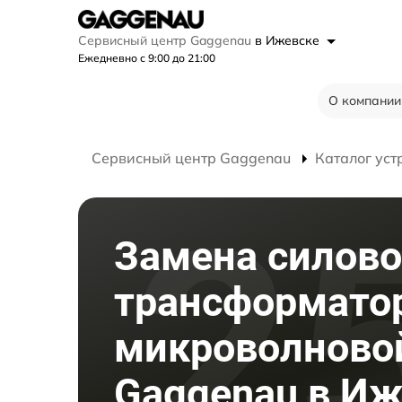
Сервисный центр Gaggenau
в Ижевске
Ежедневно с 9:00 до 21:00
О компании
Сервисный центр Gaggenau
Каталог уст
Замена силово
трансформато
микроволново
Gaggenau в Иж