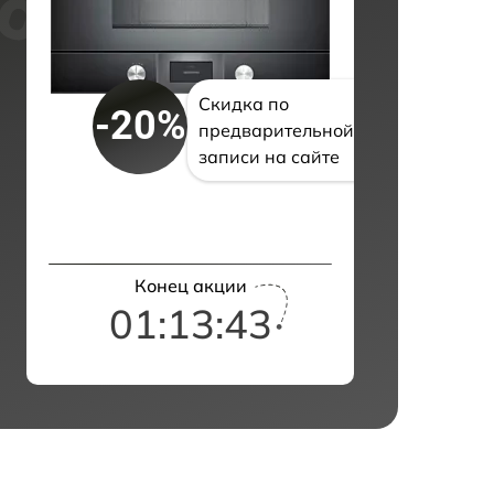
Скидка по
-20%
предварительной
записи на сайте
Конец акции
01:13:42