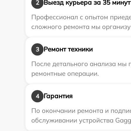
Выезд курьера за 35 минут
2
Профессионал с опытом приедет
сложного ремонта мы организу
Ремонт техники
3
После детального анализа мы п
ремонтные операции.
Гарантия
4
По окончании ремонта и подпи
обслуживании устройства Gagg