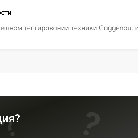
сти
ешном тестировании техники Gaggenau, и
ция?