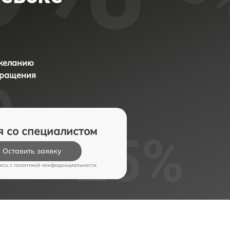
 желанию
бращения
я со специалистом
Оставить заявку
есь c
политикой конфиденциальности