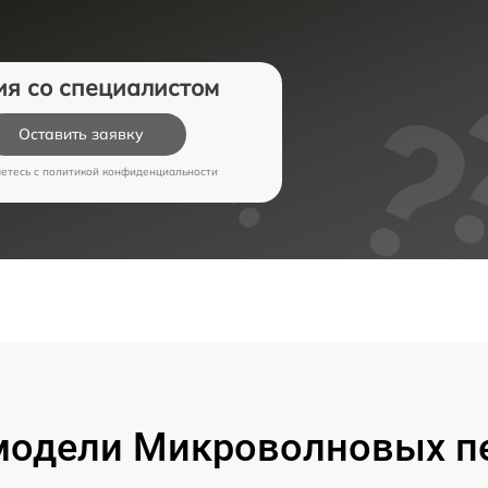
ия со специалистом
Оставить заявку
аетесь c
политикой конфиденциальности
модели Микроволновых пе