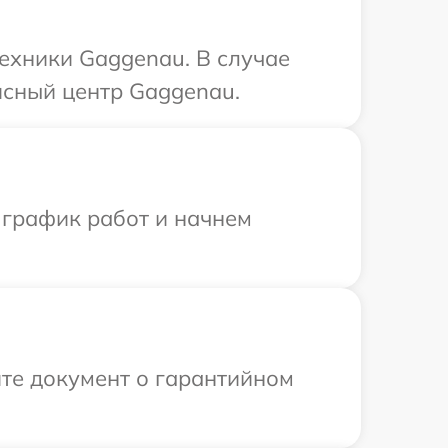
ехники Gaggenau. В случае
исный центр Gaggenau.
 график работ и начнем
те документ о гарантийном