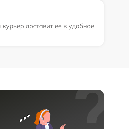
 курьер доставит ее в удобное