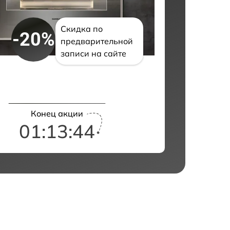
Скидка по
-20%
предварительной
записи на сайте
Конец акции
01:13:43