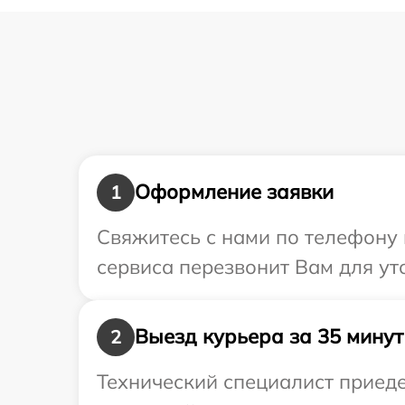
Оформление заявки
1
Свяжитесь с нами по телефону 
сервиса перезвонит Вам для ут
Выезд курьера за 35 минут
2
Технический специалист приед