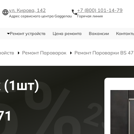
ул. Кирова, 142
+7 (800) 101-14-79
Адрес сервисного центра Gaggenau
Горячая линия
Ремонт устройств
Цена ремонта
Вакансии
Контакт
ройств
Ремонт Пароварок
Ремонт Пароварки BS 47
 (1шт)
71