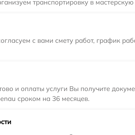
рганизуем транспортировку в мастерскую 
огласуем с вами смету работ, график раб
отово и оплаты услуги Вы получите докум
enau сроком на 36 месяцев.
сти