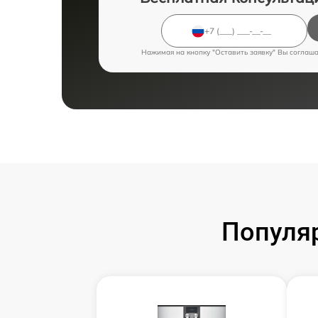
Нажимая на кнопку "Оставить заявку" Вы соглаш
Популя