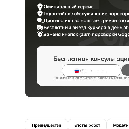
Официальный сервис
Гарантийное обслуживание
пароварк
Диагностика за наш счет,
ремонт по
Бесплатный выезд курьера
в день о
Замена кнопок (1шт) пароварки
Gagg
Бесплатная консультаци
Нажимая на кнопку "Оставить заявку" Вы соглашает
Преимущества
Этапы работ
Модели