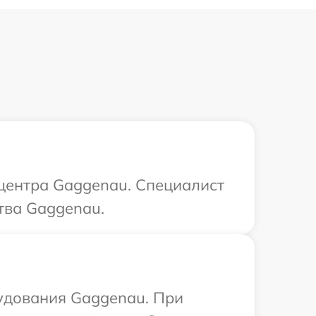
 центра Gaggenau. Специалист
тва Gaggenau.
рудования Gaggenau. При