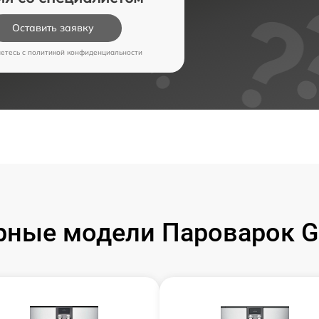
Оставить заявку
аетесь c
политикой конфиденциальности
рные модели Пароварок G