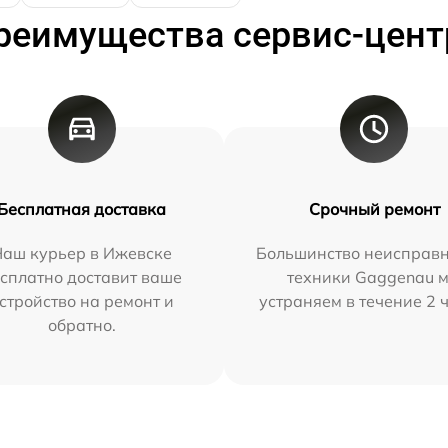
реимущества сервис-цент
Бесплатная доставка
Срочный ремонт
Наш курьер в Ижевске
Большинство неисправн
сплатно доставит ваше
техники Gaggenau 
стройство на ремонт и
устраняем в течение 2 
обратно.