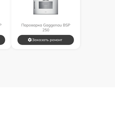
P
Пароварка Gaggenau BSP
250
Заказать ремонт