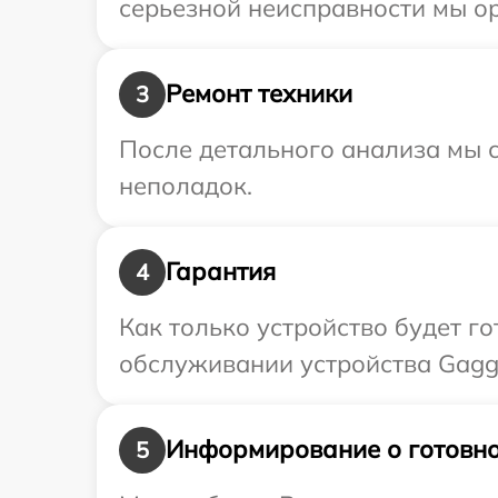
серьезной неисправности мы о
Ремонт техники
3
После детального анализа мы с
неполадок.
Гарантия
4
Как только устройство будет г
обслуживании устройства Gagg
Информирование о готовно
5