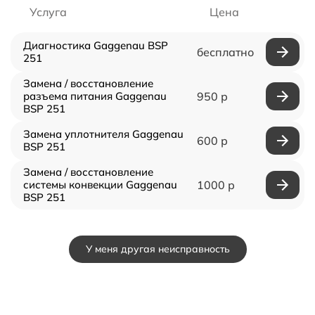
Услуга
Цена
Диагностика Gaggenau BSP
бесплатно
251
Замена / восстановление
разъема питания Gaggenau
950 р
BSP 251
Замена уплотнителя Gaggenau
600 р
BSP 251
Замена / восстановление
системы конвекции Gaggenau
1000 р
BSP 251
У меня другая неисправность