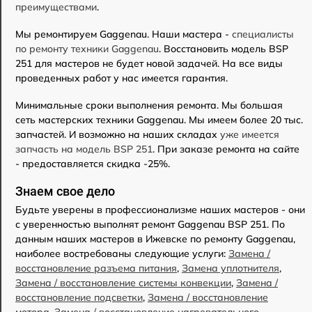
преимуществами
.
Мы ремонтируем Gaggenau. Наши мастера -
специалисты
по ремонту техники Gaggenau
. Восстановить модель BSP
251 для мастеров не будет новой задачей. На все виды
проведенных работ у нас имеется гарантия.
Минимальные сроки выполнения ремонта. Мы большая
сеть мастерских техники Gaggenau. Мы имеем более 20 тыс.
запчастей. И возможно на наших складах
уже имеется
запчасть на модель BSP 251
. При заказе ремонта на сайте
- предоставляется скидка -25%.
Знаем свое дело
Будьте уверены в профессионализме наших мастеров - они
с уверенностью выполнят ремонт Gaggenau BSP 251. По
данным наших мастеров в Ижевске по ремонту Gaggenau,
наиболее востребованы следующие услуги:
Замена /
восстановление разъема питания
,
Замена уплотнителя
,
Замена / восстановление системы конвекции
,
Замена /
восстановление подсветки
,
Замена / восстановление
мотора
,
Замена / восстановление нагревательного