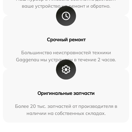
ваше устройство на ремонт и обратно.
Срочный ремонт
Большинство неисправностей техники
Gaggenau мы устраняем в течение 2 часов.
Оригинальные запчасти
Более 20 тыс. запчастей от производителя в
наличии на собственных складах.