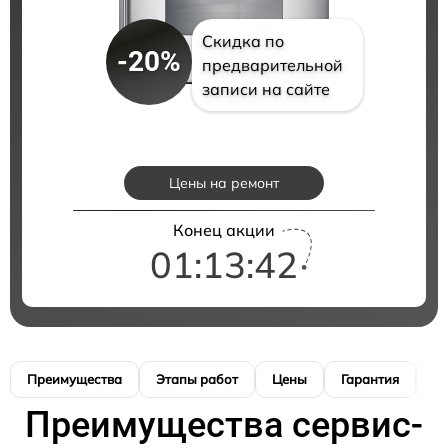
Скидка по
-20%
предварительной
записи на сайте
Цены на ремонт
Конец акции
01:13:41
Преимущества
Этапы работ
Цены
Гарантия
М
Преимущества сервис-