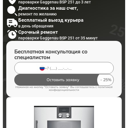
пароварки Gaggenau BSP 251 до 3 лет
Диагностика за наш счет,
ремонт по желанию
Бесплатный выезд курьера
в день обращения
Срочный ремонт
пароварки Gaggenau BSP 251 от 35 минут
Бесплатная консультация со
специалистом
Оставить заявку
Нажимая на кнопку "Оставить заявку" Вы соглашаетесь c
политикой
конфиденциальности