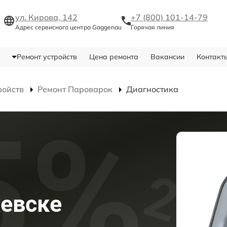
ул. Кирова, 142
+7 (800) 101-14-79
Адрес сервисного центра Gaggenau
Горячая линия
Ремонт устройств
Цена ремонта
Вакансии
Контакт
ройств
Ремонт Пароварок
Диагностика
евске