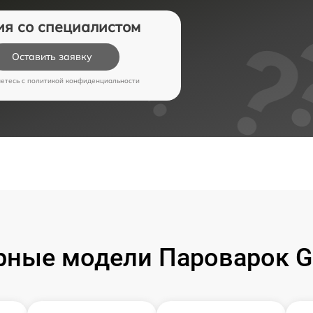
ия со специалистом
Оставить заявку
аетесь c
политикой конфиденциальности
рные модели Пароварок G