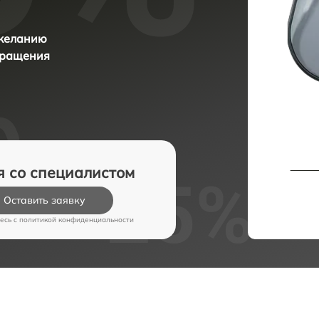
 желанию
бращения
я со специалистом
Оставить заявку
есь c
политикой конфиденциальности