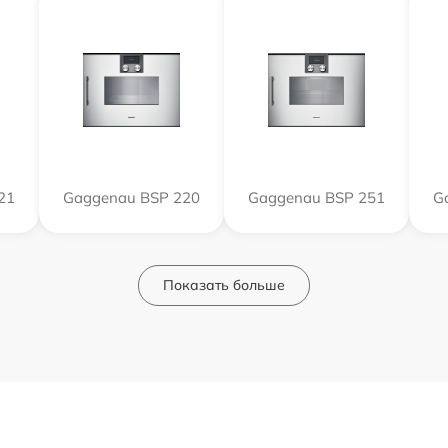
21
Gaggenau BSP 220
Gaggenau BSP 251
G
Показать больше