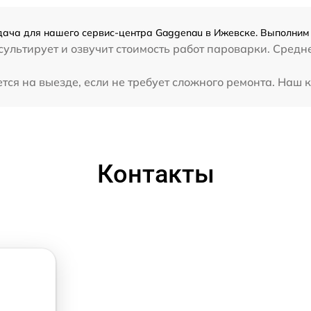
ача для нашего сервис-центра Gaggenau в Ижевске. Выполним 
ультирует и озвучит стоимость работ пароварки. Средн
я на выезде, если не требует сложного ремонта. Наш к
Контакты