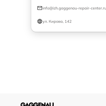
info@izh.gaggenau-repair-center.r
ул. Кирова, 142