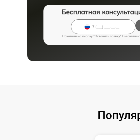
Бесплатная консультац
Нажимая на кнопку "Оставить заявку" Вы соглаш
Популя