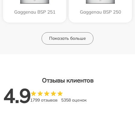
Gaggenau BSP 251
Gaggenau BSP 250
Показать больше
Отзывы клиентов
4.9
1799 отзывов
5358 оценок