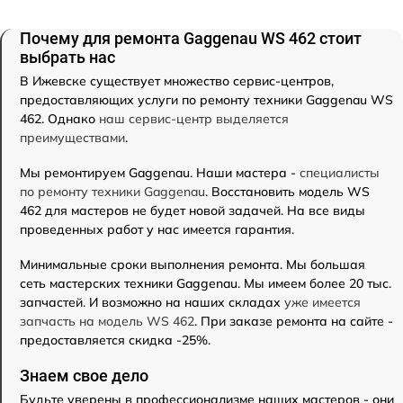
Почему для ремонта Gaggenau WS 462 стоит
выбрать нас
В Ижевске существует множество сервис-центров,
предоставляющих услуги по ремонту техники Gaggenau WS
462. Однако
наш сервис-центр выделяется
преимуществами
.
Мы ремонтируем Gaggenau. Наши мастера -
специалисты
по ремонту техники Gaggenau
. Восстановить модель WS
462 для мастеров не будет новой задачей. На все виды
проведенных работ у нас имеется гарантия.
Минимальные сроки выполнения ремонта. Мы большая
сеть мастерских техники Gaggenau. Мы имеем более 20 тыс.
запчастей. И возможно на наших складах
уже имеется
запчасть на модель WS 462
. При заказе ремонта на сайте -
предоставляется скидка -25%.
Знаем свое дело
Будьте уверены в профессионализме наших мастеров - они