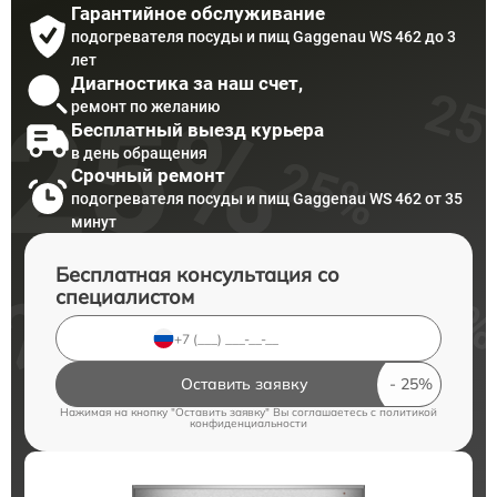
Гарантийное обслуживание
подогревателя посуды и пищ Gaggenau WS 462 до 3
лет
Диагностика за наш счет,
ремонт по желанию
Бесплатный выезд курьера
в день обращения
Срочный ремонт
подогревателя посуды и пищ Gaggenau WS 462 от 35
минут
Бесплатная консультация со
специалистом
Оставить заявку
Нажимая на кнопку "Оставить заявку" Вы соглашаетесь c
политикой
конфиденциальности