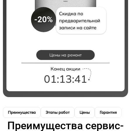
Скидка по
-20%
предварительной
записи на сайте
Цены на ремонт
Конец акции
01:13:41
Преимущества
Этапы работ
Цены
Гарантия
М
Преимущества сервис-