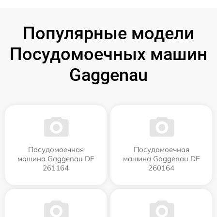
Популярные модели
Посудомоечных машин
Gaggenau
Посудомоечная
Посудомоечная
машина Gaggenau DF
машина Gaggenau DF
261164
260164