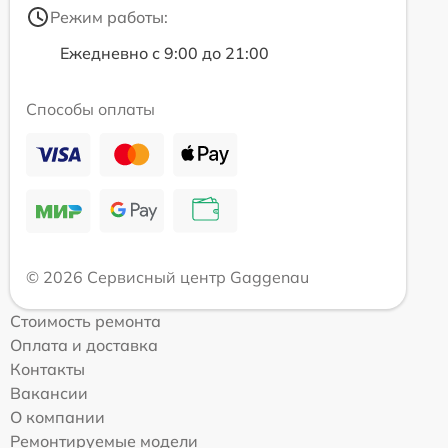
Режим работы:
Ежедневно с 9:00 до 21:00
Способы оплаты
© 2026 Сервисный центр Gaggenau
Стоимость ремонта
Оплата и доставка
Контакты
Вакансии
О компании
Ремонтируемые модели