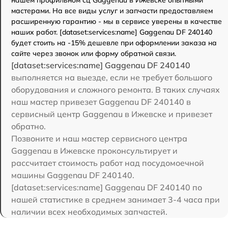
нашем профильном сц Gaggenau в Ижевске опытными
мастерами. На все виды услуг и запчасти предоставляем
расширенную гарантию - мы в сервисе уверены в качестве
наших работ. [dataset:services:name] Gaggenau DF 240140
будет стоить на -15% дешевле при оформлении заказа на
сайте через звонок или форму обратной связи.
[dataset:services:name] Gaggenau DF 240140
выполняется на выезде, если не требует большого
оборудования и сложного ремонта. В таких случаях
наш мастер привезет Gaggenau DF 240140 в
сервисный центр Gaggenau в Ижевске и привезет
обратно.
Позвоните и наш мастер сервисного центра
Gaggenau в Ижевске проконсультирует и
рассчитает стоимость работ над посудомоечной
машины Gaggenau DF 240140.
[dataset:services:name] Gaggenau DF 240140 по
нашей статистике в среднем занимает 3-4 часа при
наличии всех необходимых запчастей.