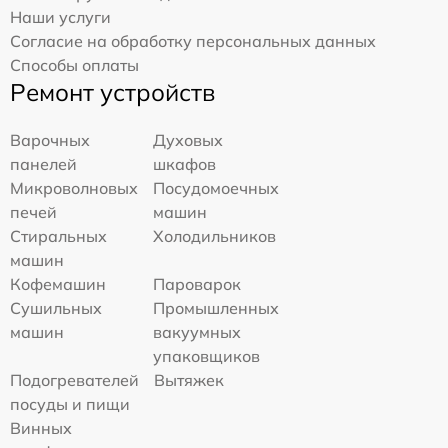
Наши услуги
Согласие на обработку персональных данных
Способы оплаты
Ремонт устройств
Варочных
Духовых
панелей
шкафов
Микроволновых
Посудомоечных
печей
машин
Стиральных
Холодильников
машин
Кофемашин
Пароварок
Сушильных
Промышленных
машин
вакуумных
упаковщиков
Подогревателей
Вытяжек
посуды и пищи
Винных