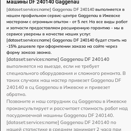
машины DF 240140 Gaggenau
[dataset:services:name] Gaggenau DF 240140
выполняется в
нашем профильном сервис-центре Gaggenau в Ижевске
мастерами с огромным опытом - от 5 лет. На все виды работ
и запчасти предоставляем расширенную гарантию - мы в
сервисе уверены в качестве наших услуг.
[dataset:services:name] Gaggenau DF 240140 будет стоить на
-15% дешевле при оформлении заказа на сайте через
форму заказа звонка.
[dataset:services:name] Gaggenau DF 240140
выполняется на выезде, если не требует
специального оборудования и сложного ремонта. В
таких случаях наш мастер привезет Gaggenau DF
240140 в сц Gaggenau в Ижевске и привезет
обратно.
Позвоните и наш сотрудник сц Gaggenau в Ижевске
проконсультирует и рассчитает стоимость работ над
посудомоечной машины Gaggenau DF 240140.
[dataset:services:name] Gaggenau DF 240140 по
нашей статистике в среднем занимает 2 часа при