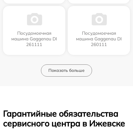
Посудомоечная
Посудомоечная
машина Gaggenau DI
машина Gaggenau DI
261111
260111
Показать больше
Гарантийные обязательства
сервисного центра в Ижевске