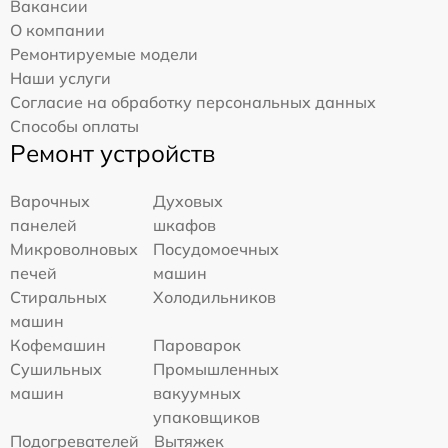
Вакансии
О компании
Ремонтируемые модели
Наши услуги
Согласие на обработку персональных данных
Способы оплаты
Ремонт устройств
Варочных
Духовых
панелей
шкафов
Микроволновых
Посудомоечных
печей
машин
Стиральных
Холодильников
машин
Кофемашин
Пароварок
Сушильных
Промышленных
машин
вакуумных
упаковщиков
Подогревателей
Вытяжек