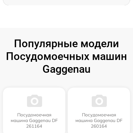
Популярные модели
Посудомоечных машин
Gaggenau
Посудомоечная
Посудомоечная
машина Gaggenau DF
машина Gaggenau DF
261164
260164