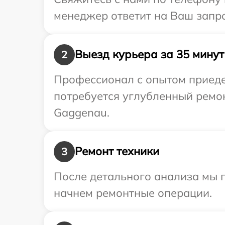
менеджер ответит на Ваш запро
Выезд курьера за 35 минут
2
Профессионал с опытом приеде
потребуется углубленный ремо
Gaggenau.
Ремонт техники
3
После детального анализа мы 
начнем ремонтные операции.