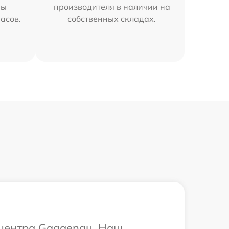
мы
производителя в наличии на
часов.
собственных складах.
 центра Gaggenau. Наш