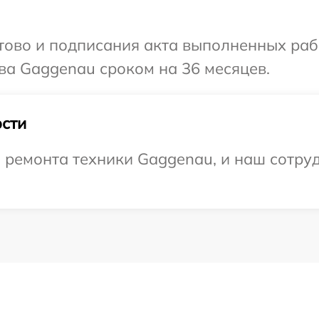
готово и подписания акта выполненных р
ва Gaggenau сроком на 36 месяцев.
сти
ремонта техники Gaggenau, и наш сотруд