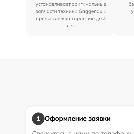
устанавливает оригинальные
бе
запчасти техники Gaggenau и
у
предоставляет гарантию до 3
лет.
Оформление заявки
1
Свяжитесь с нами по телефону 