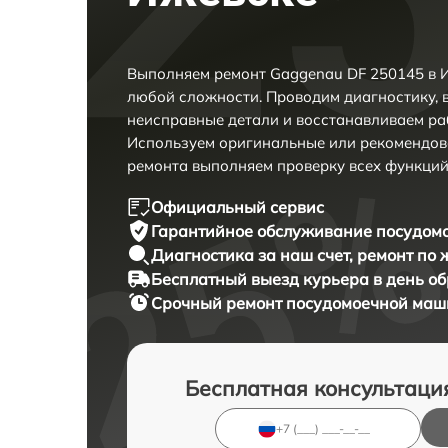
Выполняем ремонт Gaggenau DF 250145 в И
любой сложности. Проводим диагностику, 
неисправные детали и восстанавливаем ра
Используем оригинальные или рекомендов
ремонта выполняем проверку всех функций
Официальный сервис
Гарантийное обслуживание
посудомо
Диагностика за наш счет,
ремонт по
Бесплатный выезд курьера
в день о
Срочный ремонт
посудомоечной маши
Бесплатная консультаци