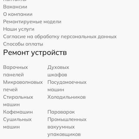
Вакансии
О компании
Ремонтируемые модели
Наши услуги
Согласие на обработку персональных данных
Способы оплаты
Ремонт устройств
Варочных
Духовых
панелей
шкафов
Микроволновых
Посудомоечных
печей
машин
Стиральных
Холодильников
машин
Кофемашин
Пароварок
Сушильных
Промышленных
машин
вакуумных
упаковщиков