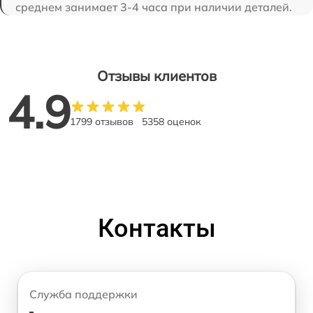
среднем занимает 3-4 часа при наличии деталей.
Отзывы клиентов
4.9
1799 отзывов
5358 оценок
Контакты
Служба поддержки