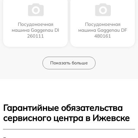
Посудомоечная
Посудомоечная
машина Gaggenau DI
машина Gaggenau DF
260111
480161
Показать больше
Гарантийные обязательства
сервисного центра в Ижевске