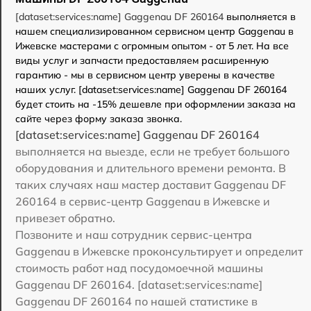
[dataset:services:name] Gaggenau DF 260164
выполняется в
нашем специализированном сервисном центр Gaggenau в
Ижевске мастерами с огромным опытом - от 5 лет. На все
виды услуг и запчасти предоставляем расширенную
гарантию - мы в сервисном центр уверены в качестве
наших услуг. [dataset:services:name] Gaggenau DF 260164
будет стоить на -15% дешевле при оформлении заказа на
сайте через форму заказа звонка.
[dataset:services:name] Gaggenau DF 260164
выполняется на выезде, если не требует большого
оборудования и длительного времени ремонта. В
таких случаях наш мастер доставит Gaggenau DF
260164 в сервис-центр Gaggenau в Ижевске и
привезет обратно.
Позвоните и наш сотрудник сервис-центра
Gaggenau в Ижевске проконсультирует и определит
стоимость работ над посудомоечной машины
Gaggenau DF 260164. [dataset:services:name]
Gaggenau DF 260164 по нашей статистике в