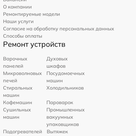
О компании
Ремонтируемые модели
Наши услуги
Согласие на обработку персональных данных
Способы оплаты
Ремонт устройств
Варочных
Духовых
панелей
шкафов
Микроволновых
Посудомоечных
печей
машин
Стиральных
Холодильников
машин
Кофемашин
Пароварок
Сушильных
Промышленных
машин
вакуумных
упаковщиков
Подогревателей
Вытяжек