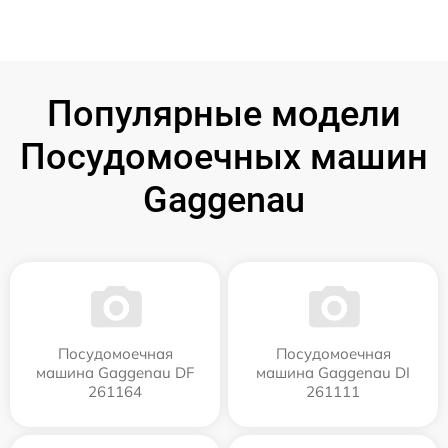
Популярные модели
Посудомоечных машин
Gaggenau
Посудомоечная
Посудомоечная
машина Gaggenau DF
машина Gaggenau DI
261164
261111