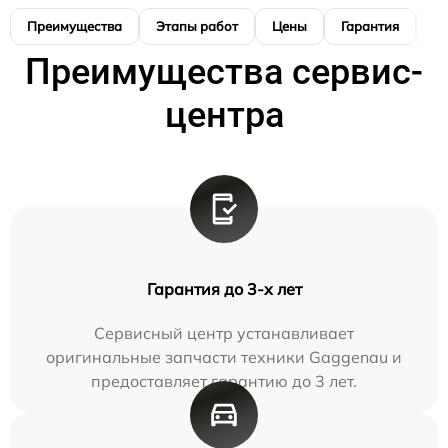
Преимущества
Этапы работ
Цены
Гарантия
М
Преимущества сервис-
центра
Гарантия до 3-х лет
Сервисный центр устанавливает
оригинальные запчасти техники Gaggenau и
предоставляет гарантию до 3 лет.