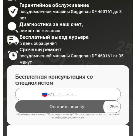
Гарантийное обслуживание
посудомоечной машины Gaggenau DF 460161 до 3
лет
Диагностика за наш счет,
ремонт по желанию
Бесплатный выезд курьера
в день обращения
Срочный ремонт
посудомоечной машины Gaggenau DF 460161 от 35
минут
Бесплатная консультация со
специалистом
Оставить заявку
Нажимая на кнопку "Оставить заявку" Вы соглашаетесь c
политикой
конфиденциальности