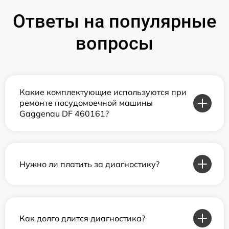
Ответы на популярные
вопросы
Какие комплектующие используются при
ремонте посудомоечной машины
Gaggenau DF 460161?
Нужно ли платить за диагностику?
Как долго длится диагностика?