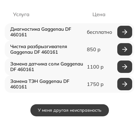
Услуга
Цена
Диагностика Gaggenau DF
бесплатно
460161
Чистка разбрызгивателя
850 р
Gaggenau DF 460161
Замена датчика соли Gaggenau
1100 р
DF 460161
Замена ТЭН Gaggenau DF
1750 р
460161
У меня другая неисправность