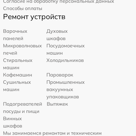
Согласие на обработку персональных данных
Способы оплаты
Ремонт устройств
Варочных
Духовых
панелей
шкафов
Микроволновых
Посудомоечных
печей
машин
Стиральных
Холодильников
машин
Кофемашин
Пароварок
Сушильных
Промышленных
машин
вакуумных
упаковщиков
Подогревателей
Вытяжек
посуды и пищи
Винных
шкафов
Мы занимаемся ремонтом и техническим