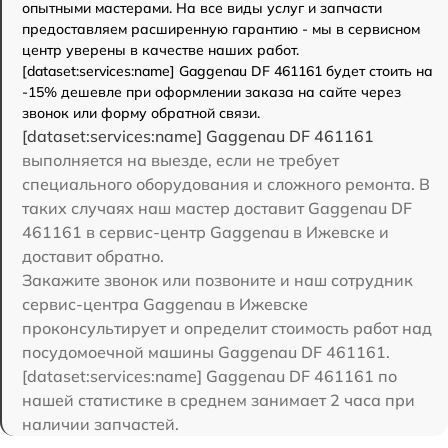
опытными мастерами. На все виды услуг и запчасти
предоставляем расширенную гарантию - мы в сервисном
центр уверены в качестве наших работ.
[dataset:services:name] Gaggenau DF 461161 будет стоить на
-15% дешевле при оформлении заказа на сайте через
звонок или форму обратной связи.
[dataset:services:name] Gaggenau DF 461161
выполняется на выезде, если не требует
специального оборудования и сложного ремонта. В
таких случаях наш мастер доставит Gaggenau DF
461161 в сервис-центр Gaggenau в Ижевске и
доставит обратно.
Закажите звонок или позвоните и наш сотрудник
сервис-центра Gaggenau в Ижевске
проконсультирует и определит стоимость работ над
посудомоечной машины Gaggenau DF 461161.
[dataset:services:name] Gaggenau DF 461161 по
нашей статистике в среднем занимает 2 часа при
наличии запчастей.