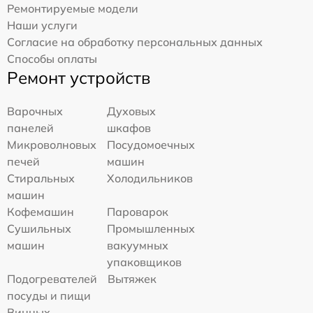
Ремонтируемые модели
Наши услуги
Согласие на обработку персональных данных
Способы оплаты
Ремонт устройств
Варочных
Духовых
панелей
шкафов
Микроволновых
Посудомоечных
печей
машин
Стиральных
Холодильников
машин
Кофемашин
Пароварок
Сушильных
Промышленных
машин
вакуумных
упаковщиков
Подогревателей
Вытяжек
посуды и пищи
Винных