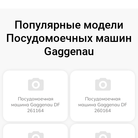
Популярные модели
Посудомоечных машин
Gaggenau
Посудомоечная
Посудомоечная
машина Gaggenau DF
машина Gaggenau DF
261164
260164