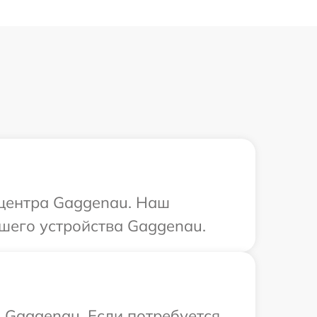
 центра Gaggenau. Наш
ашего устройства Gaggenau.
 Gaggenau. Если потребуется