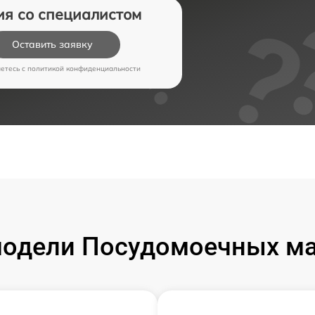
ия со специалистом
Оставить заявку
аетесь c
политикой конфиденциальности
одели Посудомоечных м