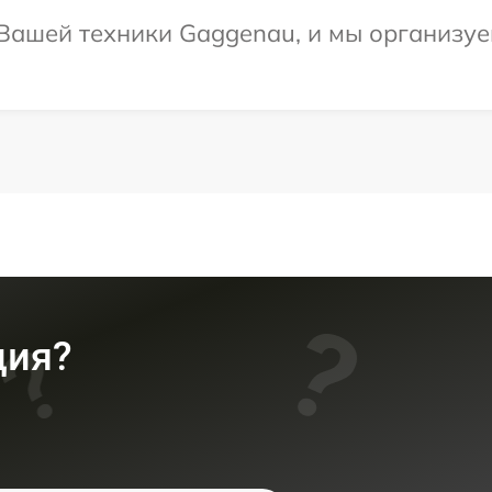
ашей техники Gaggenau, и мы организуем
ция?