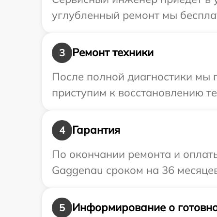
углубленный ремонт мы бесплат
Ремонт техники
3
После полной диагностики мы 
приступим к восстановлению те
Гарантия
4
По окончании ремонта и оплат
Gaggenau сроком на 36 месяцев
Информирование о готовно
5