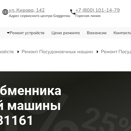
ул. Кирова, 142
+7 (800) 101-14-79
Адрес сервисного центра Gaggenau
Горячая линия
Ремонт устройств
Цена ремонта
Вакансии
Контакт
ройств
Ремонт Посудомоечных машин
Ремонт Посу
обменника
й машины
81161