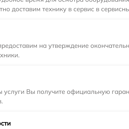
но доставим технику в сервис в сервисн
предоставим на утверждение окончательн
хники.
ы услуги Вы получите официальную гаран
.
сти