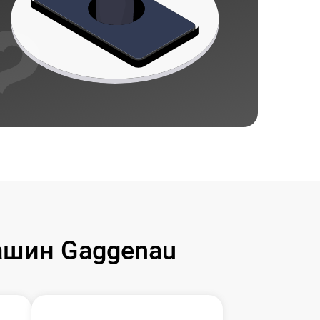
ашин Gaggenau