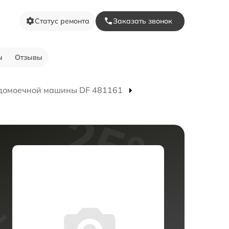
Статус ремонта
Заказать звонок
ы
Отзывы
домоечной машины DF 481161