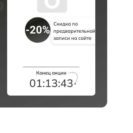
Скидка по
-20%
предварительной
записи на сайте
Конец акции
01:13:42