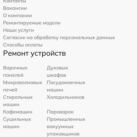
Контакты
Вакансии
О компании
Ремонтируемые модели
Наши услуги
Согласие на обработку персональных данных
Способы оплаты
Ремонт устройств
Варочных
Духовых
панелей
шкафов
Микроволновых
Посудомоечных
печей
машин
Стиральных
Холодильников
машин
Кофемашин
Пароварок
Сушильных
Промышленных
машин
вакуумных
упаковщиков