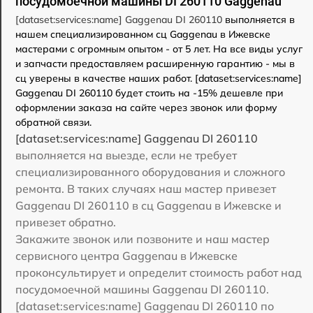
посудомоечной машины DI 260110 Gaggenau
[dataset:services:name] Gaggenau DI 260110
выполняется в
нашем специализированном сц Gaggenau в Ижевске
мастерами с огромным опытом - от 5 лет. На все виды услуг
и запчасти предоставляем расширенную гарантию - мы в
сц уверены в качестве наших работ. [dataset:services:name]
Gaggenau DI 260110 будет стоить на -15% дешевле при
оформлении заказа на сайте через звонок или форму
обратной связи.
[dataset:services:name] Gaggenau DI 260110
выполняется на выезде, если не требует
специализированного оборудования и сложного
ремонта. В таких случаях наш мастер привезет
Gaggenau DI 260110 в сц Gaggenau в Ижевске и
привезет обратно.
Закажите звонок или позвоните и наш мастер
сервисного центра Gaggenau в Ижевске
проконсультирует и определит стоимость работ над
посудомоечной машины Gaggenau DI 260110.
[dataset:services:name] Gaggenau DI 260110 по