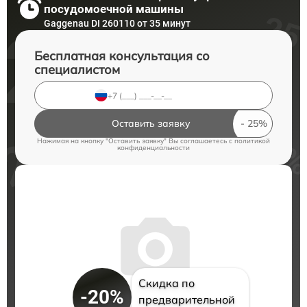
посудомоечной машины
Gaggenau DI 260110 от 35 минут
Бесплатная консультация со
специалистом
Оставить заявку
Нажимая на кнопку "Оставить заявку" Вы соглашаетесь c
политикой
конфиденциальности
Скидка по
-20%
предварительной