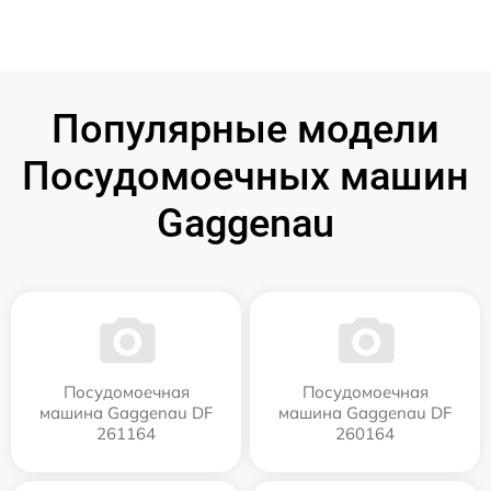
Популярные модели
Посудомоечных машин
Gaggenau
Посудомоечная
Посудомоечная
машина Gaggenau DF
машина Gaggenau DF
261164
260164