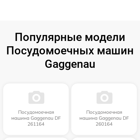
Популярные модели
Посудомоечных машин
Gaggenau
Посудомоечная
Посудомоечная
машина Gaggenau DF
машина Gaggenau DF
261164
260164