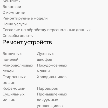
Контакты
Вакансии
О компании
Ремонтируемые модели
Наши услуги
Согласие на обработку персональных данных
Способы оплаты
Ремонт устройств
Варочных
Духовых
панелей
шкафов
Микроволновых
Посудомоечных
печей
машин
Стиральных
Холодильников
машин
Кофемашин
Пароварок
Сушильных
Промышленных
машин
вакуумных
упаковщиков