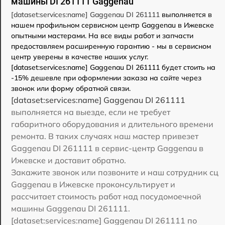
машины DI 261111 Gaggenau
[dataset:services:name] Gaggenau DI 261111
выполняется в
нашем профильном сервисном центр Gaggenau в Ижевске
опытными мастерами. На все виды работ и запчасти
предоставляем расширенную гарантию - мы в сервисном
центр уверены в качестве наших услуг.
[dataset:services:name] Gaggenau DI 261111 будет стоить на
-15% дешевле при оформлении заказа на сайте через
звонок или форму обратной связи.
[dataset:services:name] Gaggenau DI 261111
выполняется на выезде, если не требует
габаритного оборудования и длительного времени
ремонта. В таких случаях наш мастер привезет
Gaggenau DI 261111 в сервис-центр Gaggenau в
Ижевске и доставит обратно.
Закажите звонок или позвоните и наш сотрудник сц
Gaggenau в Ижевске проконсультирует и
рассчитает стоимость работ над посудомоечной
машины Gaggenau DI 261111.
[dataset:services:name] Gaggenau DI 261111 по