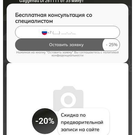
Gaggenau DI 261111 от 35 минут
Бесплатная консультация со
специалистом
Оставить заявку
Нажимая на кнопку "Оставить заявку" Вы соглашаетесь c
политикой
конфиденциальности
Скидка по
-20%
предварительной
записи на сайте