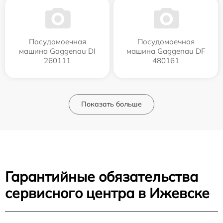
Посудомоечная
Посудомоечная
машина Gaggenau DI
машина Gaggenau DF
260111
480161
Показать больше
Гарантийные обязательства
сервисного центра в Ижевске