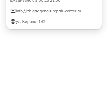
Ежедневно с 9:00 до 21:00
info@izh.gaggenau-repair-center.ru
ул. Кирова, 142