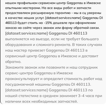
нашем профильном сервисном центр Gaggenau в Ижевске
опытными мастерами. На все виды работ и запчасти
предоставляем расширенную гарантию - мы в сц уверены
в качестве наших услуг. [dataset:services:name] Gaggenau DI
460113 будет стоить на -15% дешевле при оформлении
заказа на сайте через звонок или форму обратной связи.
[dataset:services:name] Gaggenau DI 460113
выполняется на выезде, если не требует большого
оборудования и сложного ремонта. В таких случаях
наш мастер привезет Gaggenau DI 460113 в
сервисный центр Gaggenau в Ижевске и доставит
обратно.
Закажите звонок или позвоните и наш сотрудник
сервис-центра Gaggenau в Ижевске
проконсультирует и определит стоимость работ над
посудомоечной машины Gaggenau DI 460113.
[dataset:services:name] Gaggenau DI 460113 по
нашей статистике в среднем занимает 3-4 часа при
наличии всех необходимых запчастей.