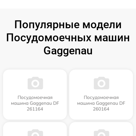
Популярные модели
Посудомоечных машин
Gaggenau
Посудомоечная
Посудомоечная
машина Gaggenau DF
машина Gaggenau DF
261164
260164