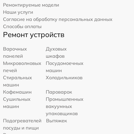
Ремонтируемые модели
Наши услуги
Согласие на обработку персональных данных
Способы оплаты
Ремонт устройств
Варочных
Духовых
панелей
шкафов
Микроволновых
Посудомоечных
печей
машин
Стиральных
Холодильников
машин
Кофемашин
Пароварок
Сушильных
Промышленных
машин
вакуумных
упаковщиков
Подогревателей
Вытяжек
посуды и пищи