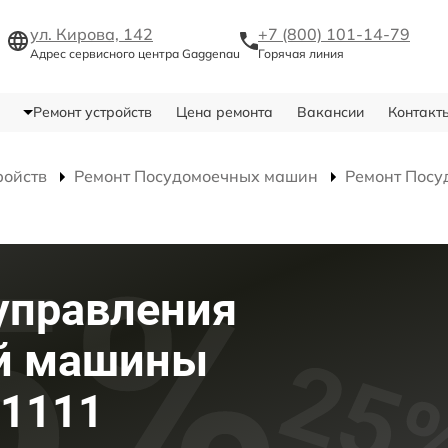
ул. Кирова, 142
+7 (800) 101-14-79
Адрес сервисного центра Gaggenau
Горячая линия
Ремонт устройств
Цена ремонта
Вакансии
Контакт
ройств
Ремонт Посудомоечных машин
Ремонт Посу
управления
й машины
61111