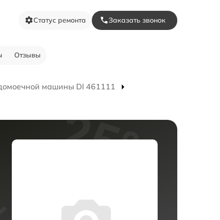
Статус ремонта
Заказать звонок
ы
Отзывы
домоечной машины DI 461111