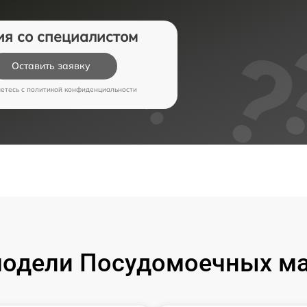
ия со специалистом
Оставить заявку
аетесь c
политикой конфиденциальности
одели Посудомоечных м