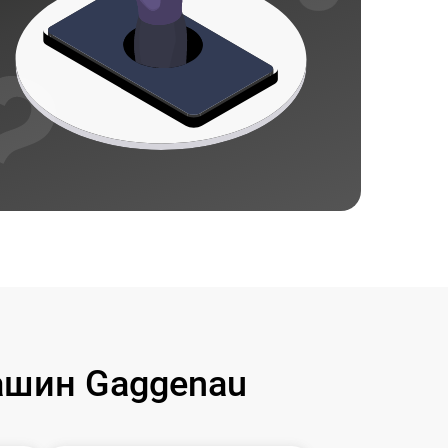
ашин Gaggenau