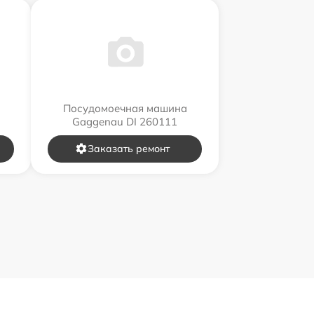
Посудомоечная машина
Gaggenau DI 260111
Заказать ремонт