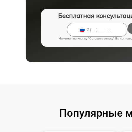
Бесплатная консультац
Нажимая на кнопку "Оставить заявку" Вы соглаш
Популярные м