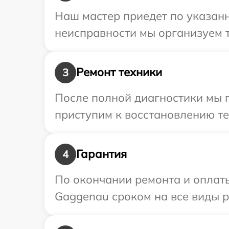
Наш мастер приедет по указанн
неисправности мы организуем 
Ремонт техники
3
После полной диагностики мы 
приступим к восстановлению те
Гарантия
4
По окончании ремонта и оплат
Gaggenau сроком на все виды р