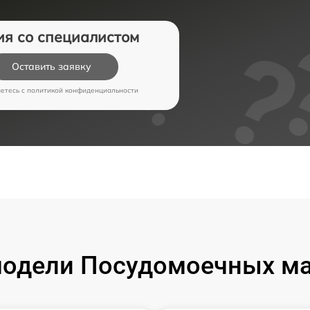
ия со специалистом
Оставить заявку
аетесь c
политикой конфиденциальности
одели Посудомоечных м