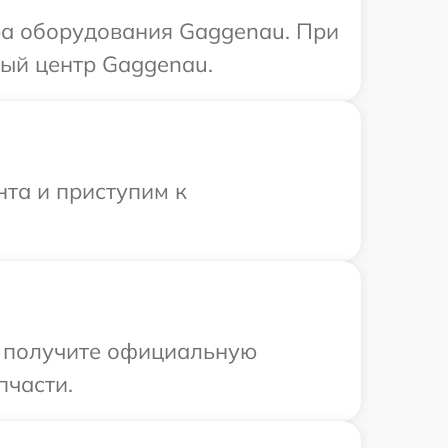
а оборудования Gaggenau. При
ный центр Gaggenau.
нта и приступим к
ы получите официальную
пчасти.