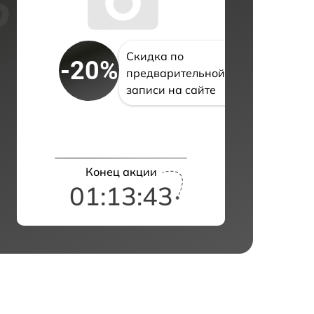
Скидка по
-20%
предварительной
записи на сайте
Конец акции
01:13:42