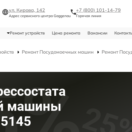
ул. Кирова, 142
+7 (800) 101-14-79
Адрес сервисного центра Gaggenau
Горячая линия
Ремонт устройств
Цена ремонта
Вакансии
Контакт
ройств
Ремонт Посудомоечных машин
Ремонт Посу
рессостата
й машины
25145