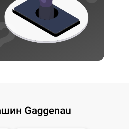
ашин Gaggenau