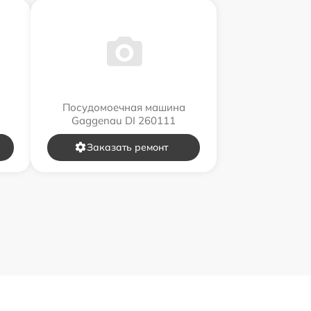
Посудомоечная машина
Gaggenau DI 260111
Заказать ремонт