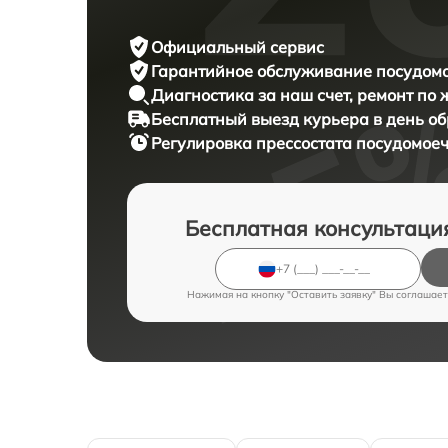
Официальный сервис
Гарантийное обслуживание
посудомо
Диагностика за наш счет,
ремонт по
Бесплатный выезд курьера
в день о
Регулировка прессостата посудомо
Бесплатная консультаци
Нажимая на кнопку "Оставить заявку" Вы соглашает