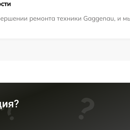
сти
ершении ремонта техники Gaggenau, и мы
ция?