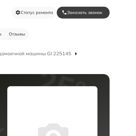
Статус ремонта
Заказать звонок
ы
Отзывы
домоечной машины GI 225145