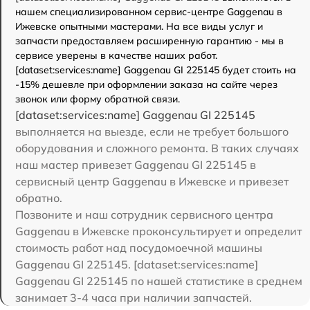
нашем специализированном сервис-центре Gaggenau в
Ижевске опытными мастерами. На все виды услуг и
запчасти предоставляем расширенную гарантию - мы в
сервисе уверены в качестве наших работ.
[dataset:services:name] Gaggenau GI 225145 будет стоить на
-15% дешевле при оформлении заказа на сайте через
звонок или форму обратной связи.
[dataset:services:name] Gaggenau GI 225145
выполняется на выезде, если не требует большого
оборудования и сложного ремонта. В таких случаях
наш мастер привезет Gaggenau GI 225145 в
сервисный центр Gaggenau в Ижевске и привезет
обратно.
Позвоните и наш сотрудник сервисного центра
Gaggenau в Ижевске проконсультирует и определит
стоимость работ над посудомоечной машины
Gaggenau GI 225145. [dataset:services:name]
Gaggenau GI 225145 по нашей статистике в среднем
занимает 3-4 часа при наличии запчастей.