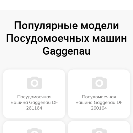
Популярные модели
Посудомоечных машин
Gaggenau
Посудомоечная
Посудомоечная
машина Gaggenau DF
машина Gaggenau DF
261164
260164