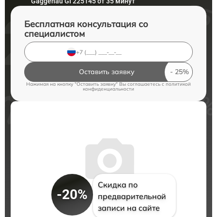
Gaggenau GI 225145 от 35 минут
Бесплатная консультация со
специалистом
Оставить заявку
Нажимая на кнопку "Оставить заявку" Вы соглашаетесь c
политикой
конфиденциальности
Скидка по
-20%
предварительной
записи на сайте